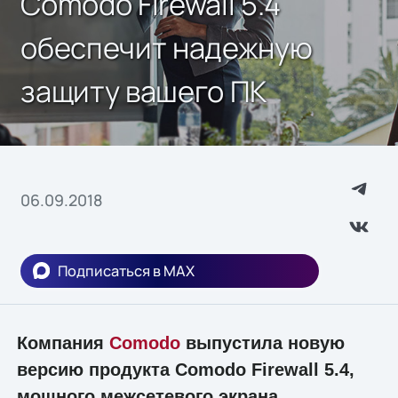
Comodo Firewall 5.4
обеспечит надежную
защиту вашего ПК
06.09.2018
Подписаться в MAX
Компания
Comodo
выпустила новую
версию продукта Comodo Firewall 5.4,
мощного межсетевого экрана,