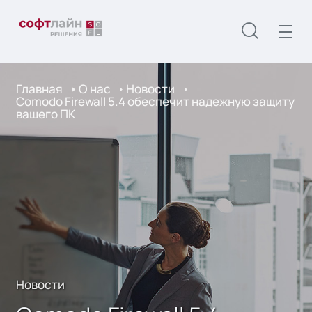
Главная
О нас
Новости
Comodo Firewall 5.4 обеспечит надежную защиту
вашего ПК
Новости