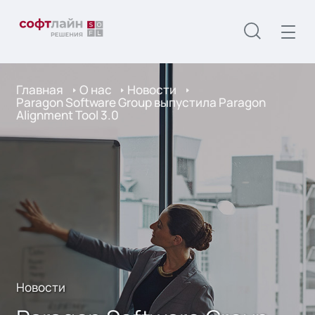
Главная
О нас
Новости
Paragon Software Group выпустила Paragon
Alignment Tool 3.0
Новости