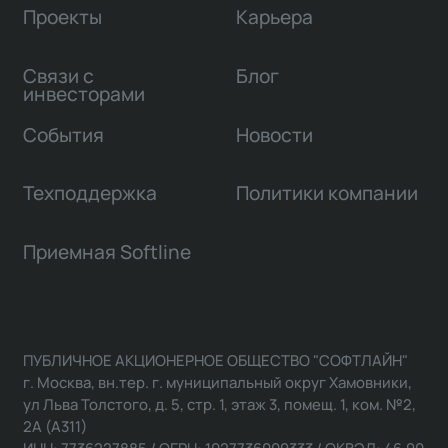
Проекты
Карьера
Связи с
Блог
инвесторами
События
Новости
Техподдержка
Политики компании
Приемная Softline
ПУБЛИЧНОЕ АКЦИОНЕРНОЕ ОБЩЕСТВО "СОФТЛАЙН"
г. Москва, вн.тер. г. муниципальный округ Хамовники,
ул Льва Толстого, д. 5, стр. 1, этаж 3, помещ. 1, ком. №2,
2А (А311)
ИНН: 7736227885 / ОГРН: 1027736009333 / ОКВЭД: 46.90