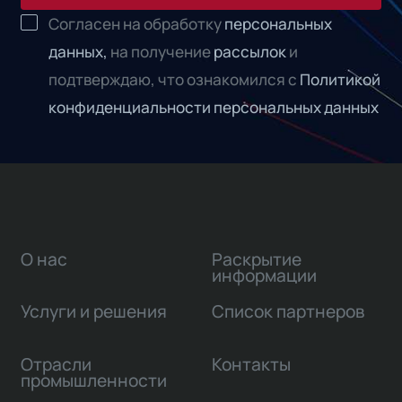
Согласен на обработку
персональных
данных,
на получение
рассылок
и
подтверждаю, что ознакомился с
Политикой
конфиденциальности персональных данных
О нас
Раскрытие
информации
Услуги и решения
Список партнеров
Отрасли
Контакты
промышленности