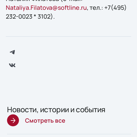
Nataliya.Filatova@softline.ru
, тел.: +7(495)
232-0023 * 3102).
Новости, истории и события
Смотреть все