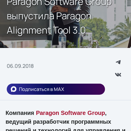
Paragon Software Group
выпустила Paragon
Alignment Tool 3.0
06.09.2018
Подписаться в MAX
Компания
Paragon Software Group
,
ведущий разработчик программных
решений и технологий для управления и