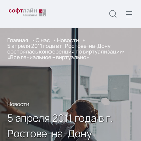
Главная
О нас
Новости
5 апреля 2011 года в г. Ростове-на-Дону
состоялась конференция по виртуализации:
«Все гениальное – виртуально»
Новости
5 апреля 2011 года в г.
Ростове-на-Дону