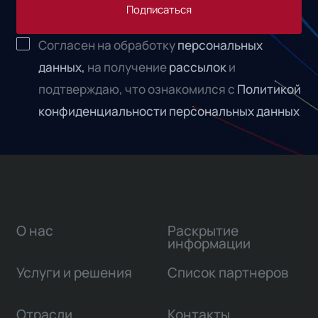
Подписаться
Согласен на обработку
персональных
данных,
на получение
рассылок
и
подтверждаю, что ознакомился с
Политикой
конфиденциальности персональных данных
О нас
Раскрытие
информации
Услуги и решения
Список партнеров
Отрасли
Контакты