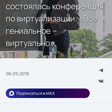
состоялась конференция
по виртуализации: «Все
гениальное –
виртуально»
06.09.2018
Подписаться в MAX