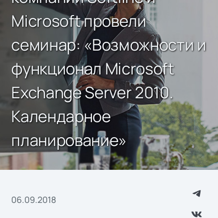
Microsoft провели
семинар: «Возможности и
функционал Microsoft
Exchange Server 2010.
Календарное
планирование»
06.09.2018