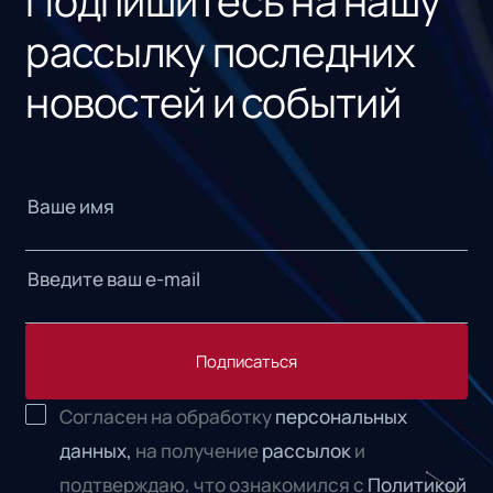
Подпишитесь на нашу
рассылку последних
новостей и событий
Подписаться
Согласен на обработку
персональных
данных,
на получение
рассылок
и
подтверждаю, что ознакомился с
Политикой