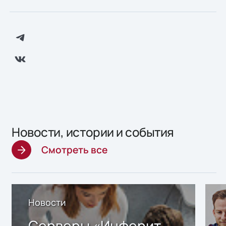
Новости, истории и события
Смотреть все
Новости
Серверы «Инферит