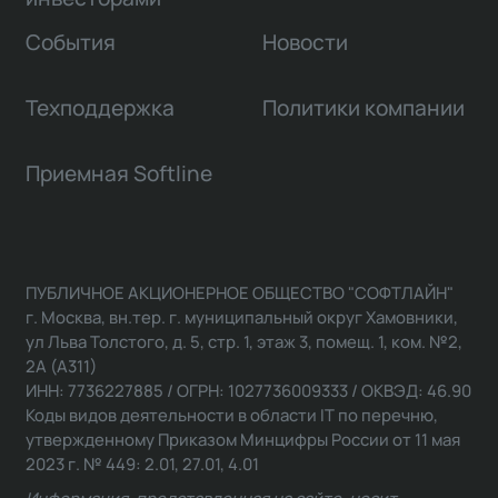
События
Новости
Техподдержка
Политики компании
Приемная Softline
ПУБЛИЧНОЕ АКЦИОНЕРНОЕ ОБЩЕСТВО "СОФТЛАЙН"
г. Москва, вн.тер. г. муниципальный округ Хамовники,
ул Льва Толстого, д. 5, стр. 1, этаж 3, помещ. 1, ком. №2,
2А (А311)
ИНН: 7736227885 / ОГРН: 1027736009333 / ОКВЭД: 46.90
Коды видов деятельности в области IT по перечню,
утвержденному Приказом Минцифры России от 11 мая
2023 г. № 449: 2.01, 27.01, 4.01