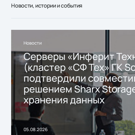
Новости, истории и события
Новости
Серверы «Инферит Тех
(кластер «СФ Тех» ГК So
подтвердили совмести
решением Sharx Storage
хранения данных
05.08.2026