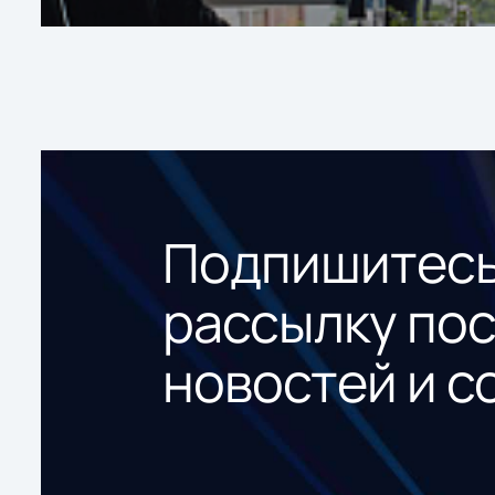
Подпишитесь
рассылку по
новостей и с