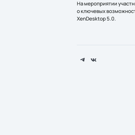
На мероприятии участн
о ключевых возможностях 
XenDesktop 5.0.