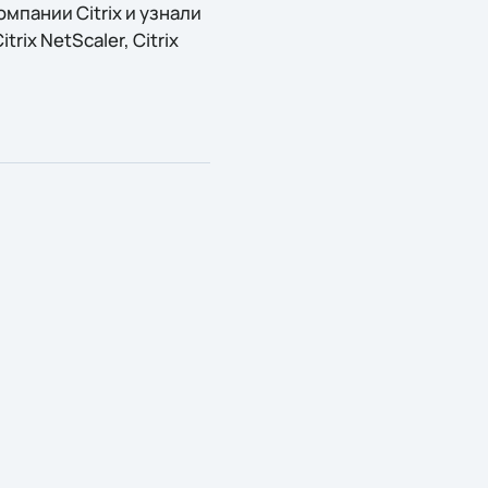
мпании Citrix и узнали
rix NetScaler, Citrix