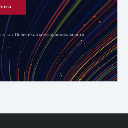
аться
мился с
Политикой конфиденциальности