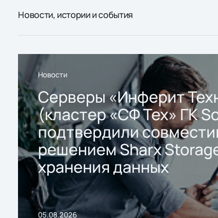
Новости, истории и события
Новости
Серверы «Инферит Тех
(кластер «СФ Тех» ГК So
подтвердили совмести
решением Sharx Storage
хранения данных
05.08.2026