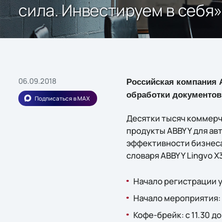
сила. Инвестируем в себя»
06.09.2018
Российская компания 
обработки документов
Подписаться в MAX
Десятки тысяч коммерч
продукты ABBYY для ав
эффективности бизнеса
словаря ABBYY Lingvo Х3
Начало регистрации у
Начало мероприятия: 
Кофе-брейк: с 11.30 до