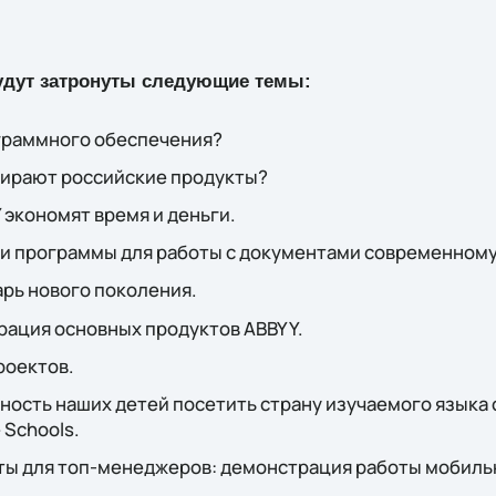
удут затронуты следующие темы:
ограммного обеспечения?
ирают российские продукты?
 экономят время и деньги.
 и программы для работы с документами современном
арь нового поколения.
рация основных продуктов ABBYY.
роектов.
жность наших детей посетить страну изучаемого языка 
 Schools.
ы для топ-менеджеров: демонстрация работы мобиль