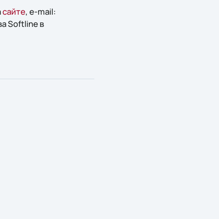
а
сайте
, e-mail:
 Softline в