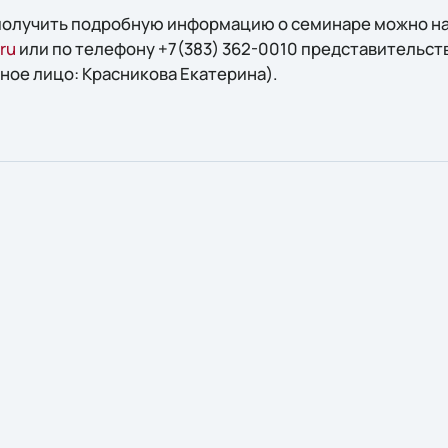
 получить подробную информацию о семинаре можно н
ru
или по телефону +7(383) 362-0010 представительства
ное лицо: Красникова Екатерина).