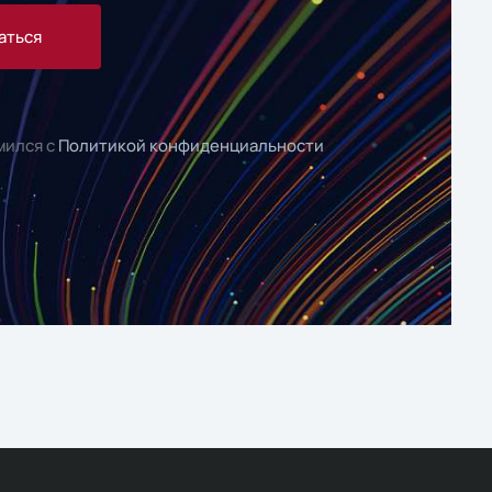
аться
мился с
Политикой конфиденциальности