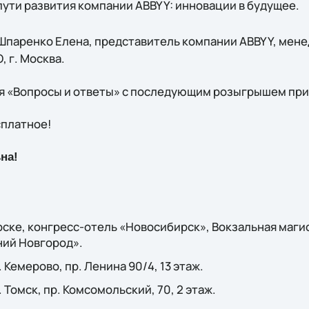
ути развития компании ABBYY: инновации в будущее.
Шпаренко Елена, представитель компании ABBYY, мен
, г. Москва.
я «Вопросы и ответы» с последующим розыгрышем при
сплатное!
на!
рске, конгресс-отель «Новосибирск», Вокзальная магист
ий Новгород».
. Кемерово, пр. Ленина 90/4, 13 этаж.
. Томск, пр. Комсомольский, 70, 2 этаж.