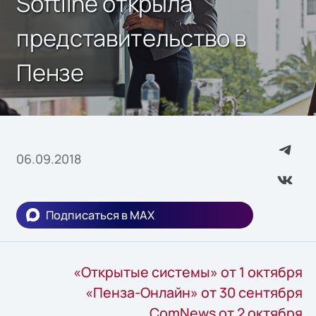
Softline открыла
представительство в
Пензе
06.09.2018
Подписаться в MAX
«Открытые системы» от 1 октября
«Пенза-Онлайн» от 30 сентября
ComNews от 2 октября