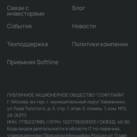
Связи с
Блог
инвесторами
События
Новости
Техподдержка
Политики компании
Приемная Softline
ПУБЛИЧНОЕ АКЦИОНЕРНОЕ ОБЩЕСТВО "СОФТЛАЙН"
г. Москва, вн.тер. г. муниципальный округ Хамовники,
ул Льва Толстого, д. 5, стр. 1, этаж 3, помещ. 1, ком. №2,
2А (А311)
ИНН: 7736227885 / ОГРН: 1027736009333 / ОКВЭД: 46.90
Коды видов деятельности в области IT по перечню,
утвержденному Приказом Минцифры России от 11 мая