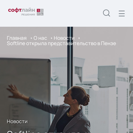
Главная
О нас
Новости
Softline открыла представительство в Пензе
Новости