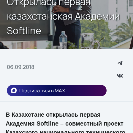
Открылась первая
казахстанская Академии
Softline
06.09.2018
Подписаться в MAX
В Казахстане открылась первая
Академия Softline – совместный проект
Казахского национального технического