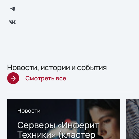
Новости, истории и события
Смотреть все
Новости
Серверы «Инферит
Техники» (кластер