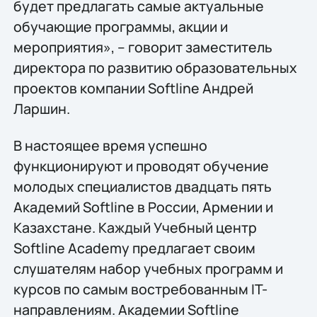
будет предлагать самые актуальные
обучающие программы, акции и
мероприятия», – говорит заместитель
директора по развитию образовательных
проектов компании Softline Андрей
Ларшин.
В настоящее время успешно
функционируют и проводят обучение
молодых специалистов двадцать пять
Академий Softline в России, Армении и
Казахстане. Каждый Учебный центр
Softline Academy предлагает своим
слушателям набор учебных программ и
курсов по самым востребованным IT-
направлениям. Академии Softline