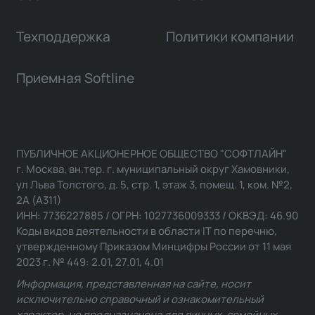
Техподдержка
Политики компании
Приемная Softline
ПУБЛИЧНОЕ АКЦИОНЕРНОЕ ОБЩЕСТВО "СОФТЛАЙН"
г. Москва, вн.тер. г. муниципальный округ Хамовники,
ул Льва Толстого, д. 5, стр. 1, этаж 3, помещ. 1, ком. №2,
2А (А311)
ИНН: 7736227885 / ОГРН: 1027736009333 / ОКВЭД: 46.90
Коды видов деятельности в области IT по перечню,
утвержденному Приказом Минцифры России от 11 мая
2023 г. № 449: 2.01, 27.01, 4.01
Информация, представленная на сайте, носит
исключительно справочный и ознакомительный
характер, не предназначена для личных, семейных,