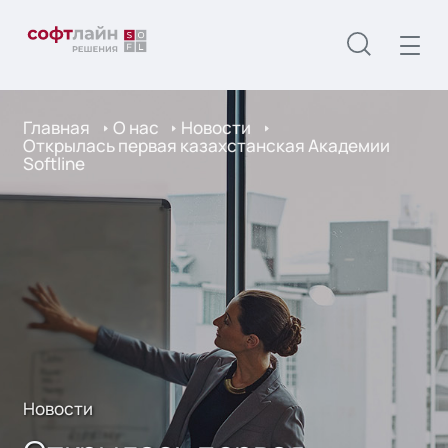
Главная
О нас
Новости
Открылась первая казахстанская Академии
Softline
Новости