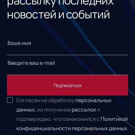
рассылку последних
новостей и событий
Подписаться
Согласен на обработку
персональных
данных,
на получение
рассылок
и
подтверждаю, что ознакомился с
Политикой
конфиденциальности персональных данных