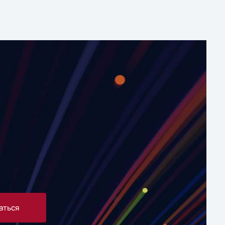
аться