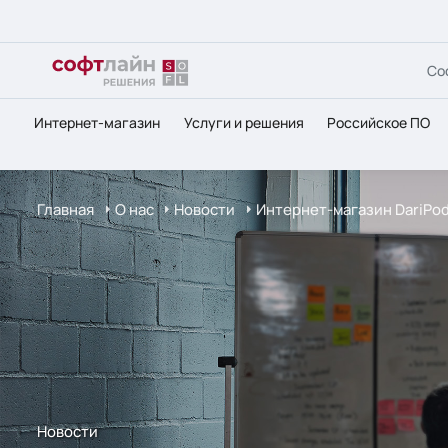
Со
Интернет-магазин
Услуги и решения
Российское ПО
Главная
О нас
Новости
Интернет-магазин DariPod
Новости