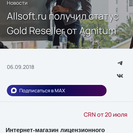
Новости
Allsoft.ru получил статус
Gold Reseller от Agnitum
06.09.2018
Подписаться в MAX
CRN от 20 июля
Интернет-магазин лицензионного