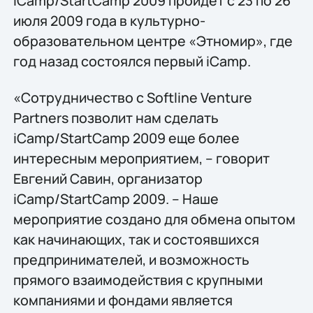
iCamp/StartCamp 2009 пройдет с 23 по 26
июля 2009 года в культурно-
образовательном центре «Этномир», где
год назад состоялся первый iCamp.
«Сотрудничество с Softline Venture
Partners позволит нам сделать
iCamp/StartCamp 2009 еще более
интересным мероприятием, – говорит
Евгений Савин, организатор
iCamp/StartCamp 2009. – Наше
мероприятие создано для обмена опытом
как начинающих, так и состоявшихся
предпринимателей, и возможность
прямого взаимодействия с крупными
компаниями и фондами является