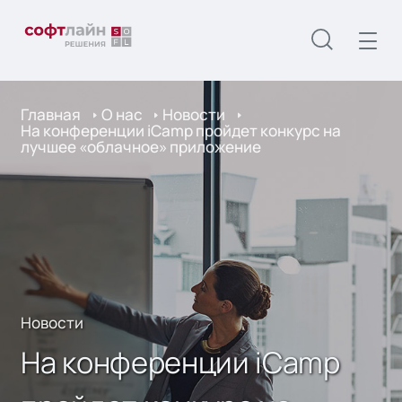
Главная
О нас
Новости
На конференции iCamp пройдет конкурс на
лучшее «облачное» приложение
Новости
На конференции iCamp