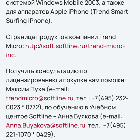
системой Windows Mobile 2003, а также
для аппаратов Apple iPhone (Trend Smart
Surfing iPhone).
Страница продуктов компании Trend
Micro:
http://soft.softline.ru/trend-micro-
inc
.
Получить конcультацию по
лицензированию и покупке вам поможет
Максим Пуха (e-mail:
trendmicro@softline.ru
, тел.: +7(495) 232-
0023 * 0772), по обучению в Учебном
центре Softline – Анна Буякова (e-mail:
Anna.Buyakova@softline.ru
, тел.: +7(495)
221-1070 * 0429).