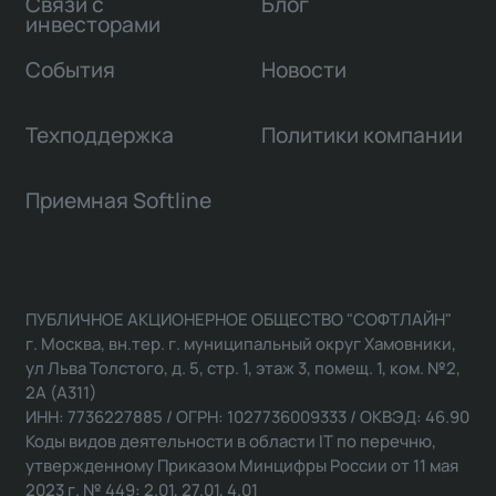
Связи с
Блог
инвесторами
События
Новости
Техподдержка
Политики компании
Приемная Softline
ПУБЛИЧНОЕ АКЦИОНЕРНОЕ ОБЩЕСТВО "СОФТЛАЙН"
г. Москва, вн.тер. г. муниципальный округ Хамовники,
ул Льва Толстого, д. 5, стр. 1, этаж 3, помещ. 1, ком. №2,
2А (А311)
ИНН: 7736227885 / ОГРН: 1027736009333 / ОКВЭД: 46.90
Коды видов деятельности в области IT по перечню,
утвержденному Приказом Минцифры России от 11 мая
2023 г. № 449: 2.01, 27.01, 4.01