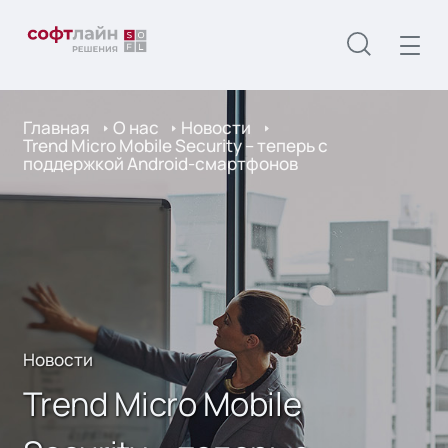
Главная
О нас
Новости
Trend Micro Mobile Security – теперь с
поддержкой Android-смартфонов
Новости
Trend Micro Mobile