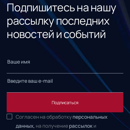
Подпишитесь на нашу
рассылку последних
новостей и событий
Подписаться
Согласен на обработку
персональных
данных,
на получение
рассылок
и