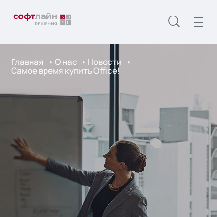
Главная
О нас
Новости
Самое время купить Office!