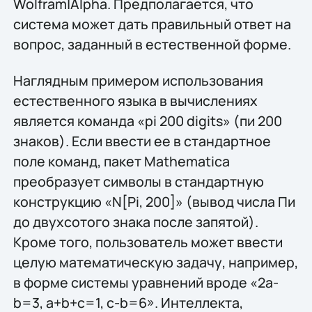
Wolfram|Alpha. Предполагается, что
система может дать правильный ответ на
вопрос, заданный в естественной форме.
Наглядным примером использования
естественного языка в вычислениях
является команда «pi 200 digits» (пи 200
знаков). Если ввести ее в стандартное
поле команд, пакет Mathematica
преобразует символы в стандартную
конструкцию «N[Pi, 200]» (вывод числа Пи
до двухсотого знака после запятой).
Кроме того, пользователь может ввести
целую математическую задачу, например,
в форме системы уравнений вроде «2a-
b=3, a+b+c=1, c-b=6». Интеллекта,