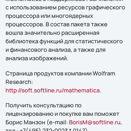
с использованием ресурсов графического
процессора или многоядерных
процессоров. В состав пакета также
вошла значительно расширенная
библиотека функций для статистического
и финансового анализа, а также для
анализа изображений.
Страница продуктов компании Wolfram
Research:
http://soft.softline.ru/mathematica
.
Получить конcультацию по
лицензированию и покупке вам поможет
Борис Манзон (e-mail:
BorisM@softline.ru
,
тел.: +7(495) 232-0023 * 0147).