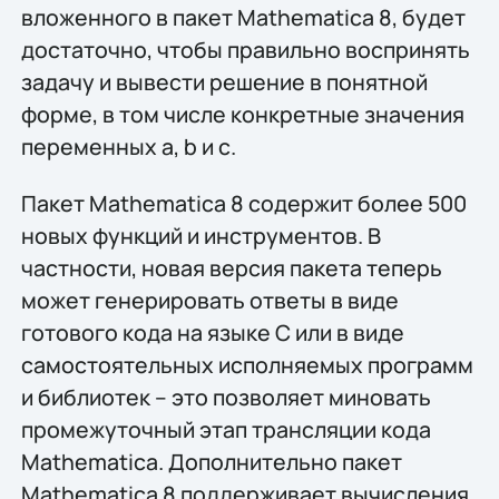
вложенного в пакет Mathematica 8, будет
достаточно, чтобы правильно воспринять
задачу и вывести решение в понятной
форме, в том числе конкретные значения
переменных a, b и c.
Пакет Mathematica 8 содержит более 500
новых функций и инструментов. В
частности, новая версия пакета теперь
может генерировать ответы в виде
готового кода на языке C или в виде
самостоятельных исполняемых программ
и библиотек – это позволяет миновать
промежуточный этап трансляции кода
Mathematica. Дополнительно пакет
Mathematica 8 поддерживает вычисления