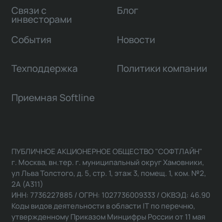
Связи с
Блог
инвесторами
События
Новости
Техподдержка
Политики компании
Приемная Softline
ПУБЛИЧНОЕ АКЦИОНЕРНОЕ ОБЩЕСТВО "СОФТЛАЙН"
г. Москва, вн.тер. г. муниципальный округ Хамовники,
ул Льва Толстого, д. 5, стр. 1, этаж 3, помещ. 1, ком. №2,
2А (А311)
ИНН: 7736227885 / ОГРН: 1027736009333 / ОКВЭД: 46.90
Коды видов деятельности в области IT по перечню,
утвержденному Приказом Минцифры России от 11 мая