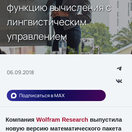
функцию вычисления с
лингвистическим
управлением
06.09.2018
Подписаться в MAX
Компания
Wolfram Research
выпустила
новую версию математического пакета