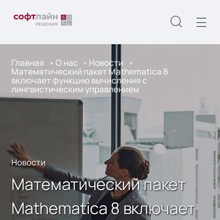
Главная
О нас
Новости
Математический пакет Mathematica 8
включает функцию вычисления с
лингвистическим управлением
Новости
Математический пакет
Mathematica 8 включает