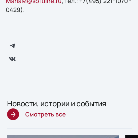
MariaM@softline.ru
, тел.: +7(495) 221-1070 *
0429).
Новости, истории и события
Смотреть все