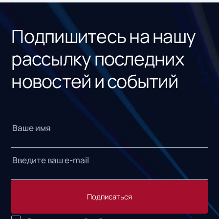
«1С
Подпишитесь на нашу
рассылку последних
новостей и событий
Подписаться