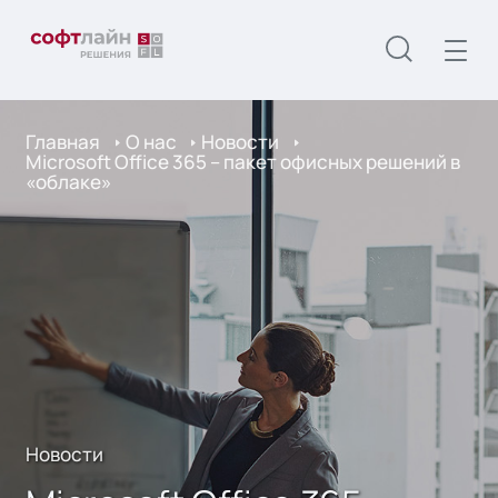
Главная
О нас
Новости
Microsoft Office 365 – пакет офисных решений в
«облаке»
Новости