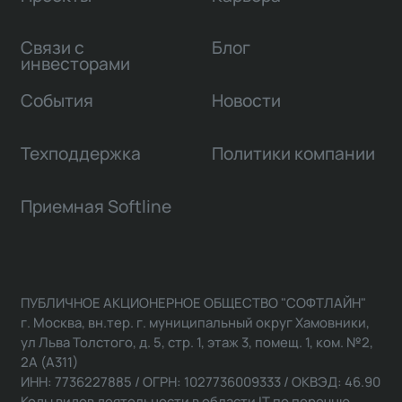
Связи с
Блог
инвесторами
События
Новости
Техподдержка
Политики компании
Приемная Softline
ПУБЛИЧНОЕ АКЦИОНЕРНОЕ ОБЩЕСТВО "СОФТЛАЙН"
г. Москва, вн.тер. г. муниципальный округ Хамовники,
ул Льва Толстого, д. 5, стр. 1, этаж 3, помещ. 1, ком. №2,
2А (А311)
ИНН: 7736227885 / ОГРН: 1027736009333 / ОКВЭД: 46.90
Коды видов деятельности в области IT по перечню,