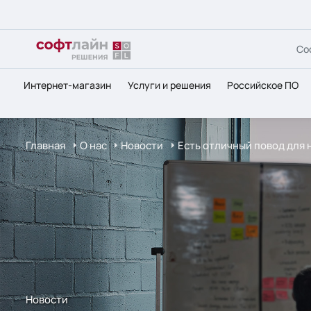
Со
Интернет-магазин
Услуги и решения
Российское ПО
Главная
О нас
Новости
Есть отличный повод для 
Новости