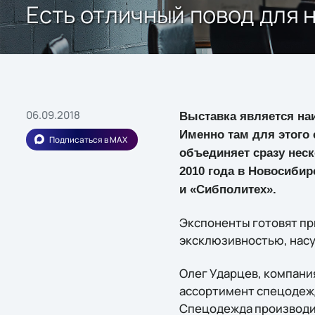
Есть отличный повод для 
06.09.2018
Выставка является на
Именно там для этого 
Подписаться в MAX
объединяет сразу неск
2010 года в Новосиби
и «Сибполитех».
Экспоненты готовят пр
эксклюзивностью, нас
Олег Ударцев, компани
ассортимент спецодежд
Спецодежда производит