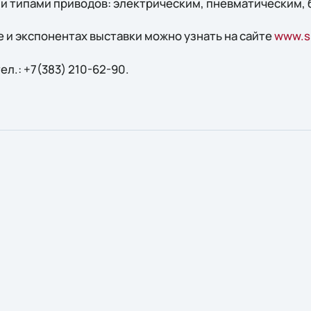
и типами приводов: электрическим, пневматическим,
 и экспонентах выставки можно узнать на сайте
www.si
ел.: +7(383) 210-62-90.