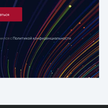
аться
мился с
Политикой конфиденциальности