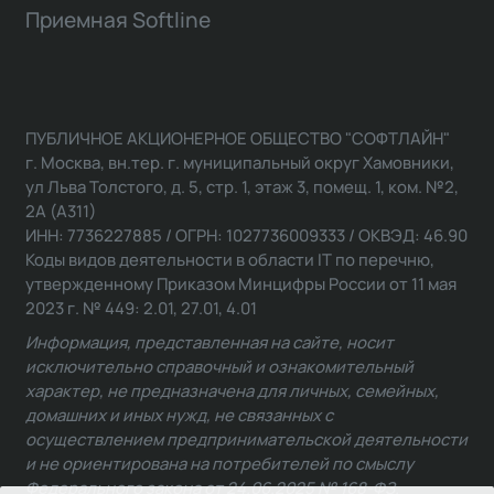
Приемная Softline
ПУБЛИЧНОЕ АКЦИОНЕРНОЕ ОБЩЕСТВО "СОФТЛАЙН"
г. Москва, вн.тер. г. муниципальный округ Хамовники,
ул Льва Толстого, д. 5, стр. 1, этаж 3, помещ. 1, ком. №2,
2А (А311)
ИНН: 7736227885 / ОГРН: 1027736009333 / ОКВЭД: 46.90
Коды видов деятельности в области IT по перечню,
утвержденному Приказом Минцифры России от 11 мая
2023 г. № 449: 2.01, 27.01, 4.01
Информация, представленная на сайте, носит
исключительно справочный и ознакомительный
характер, не предназначена для личных, семейных,
домашних и иных нужд, не связанных с
осуществлением предпринимательской деятельности
и не ориентирована на потребителей по смыслу
Федерального закона от 24.06.2025 № 168-ФЗ.