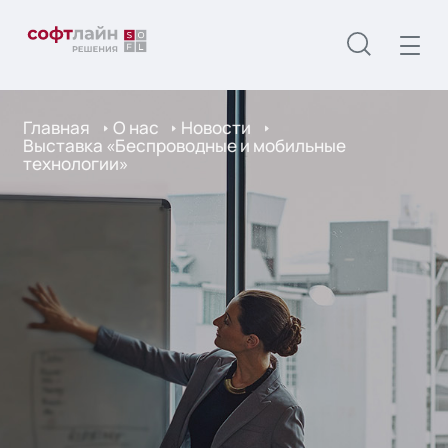
Главная
О нас
Новости
Выставка «Беспроводные и мобильные
технологии»