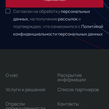
Согласен на обработку
персональных
данных,
на получение
рассылок
и
подтверждаю, что ознакомился с
Политикой
конфиденциальности персональных данных
О нас
Раскрытие
информации
Услуги и решения
Список партнеров
Отрасли
Контакты
промышленности