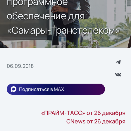
программное
обеспечение для
«Самары-Транстелеком»
06.09.2018
Подписаться в MAX
«ПРАЙМ-ТАСС» от 26 декабря
CNews от 26 декабря