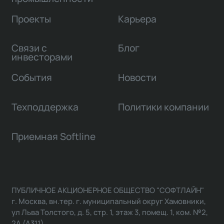
Проекты
Карьера
Связи с
Блог
инвесторами
События
Новости
Техподдержка
Политики компании
Приемная Softline
ПУБЛИЧНОЕ АКЦИОНЕРНОЕ ОБЩЕСТВО "СОФТЛАЙН"
г. Москва, вн.тер. г. муниципальный округ Хамовники,
ул Льва Толстого, д. 5, стр. 1, этаж 3, помещ. 1, ком. №2,
2А (А311)