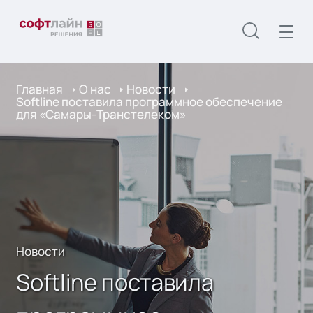
Главная
О нас
Новости
Softline поставила программное обеспечение
для «Самары-Транстелеком»
Новости
Softline поставила