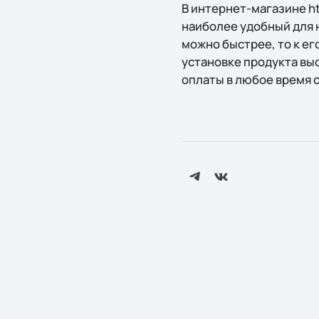
В интернет-магазине ht
наиболее удобный для н
можно быстрее, то к ег
установке продукта вы
оплаты в любое время 