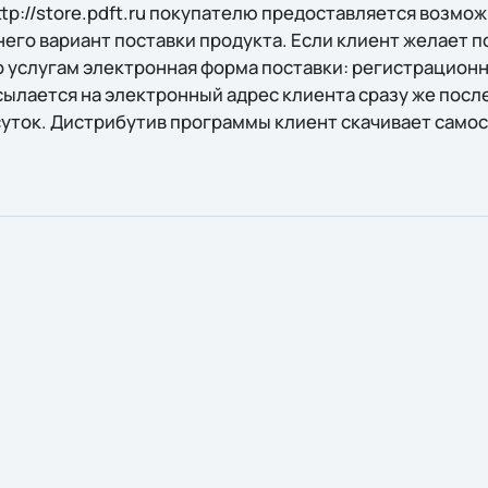
tp://store.pdft.ru покупателю предоставляется возмо
его вариант поставки продукта. Если клиент желает п
о услугам электронная форма поставки: регистрационн
сылается на электронный адрес клиента сразу же пос
суток. Дистрибутив программы клиент скачивает само