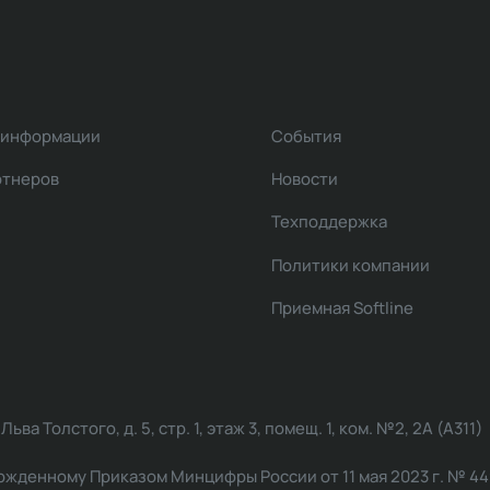
 информации
События
ртнеров
Новости
Техподдержка
Политики компании
Приемная Softline
ва Толстого, д. 5, стр. 1, этаж 3, помещ. 1, ком. №2, 2А (А311)
жденному Приказом Минцифры России от 11 мая 2023 г. № 449: 2