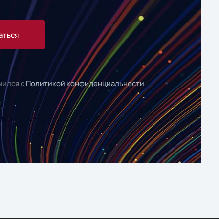
аться
мился с
Политикой конфиденциальности