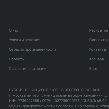
О нас
Раскрытие
Услуги и решения
Список па
Отрасли промышленности
Контакты
Проекты
Карьера
Связи с инвесторами
Блог
ПУБЛИЧНОЕ АКЦИОНЕРНОЕ ОБЩЕСТВО "СОФТЛАЙН"
г. Москва, вн.тер. г. муниципальный округ Хамовники, ул Ль
ИНН: 7736227885 / ОГРН: 1027736009333 / ОКВЭД: 46.90
Коды видов деятельности в области IT по перечню, утвер