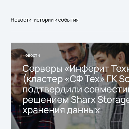
Новости, истории и события
Новости
Серверы «Инферит Тех
(кластер «СФ Тех» ГК So
подтвердили совмести
решением Sharx Storage
хранения данных