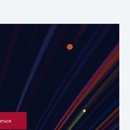
аться