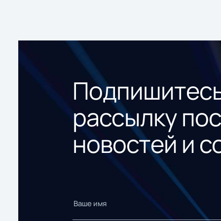
Подпишитесь
рассылку по
новостей и с