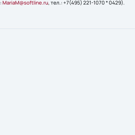
:
MariaM@softline.ru
, тел.: +7(495) 221-1070 * 0429).