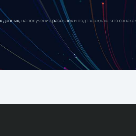
х данных,
на получение
рассылок
и подтверждаю, что ознако