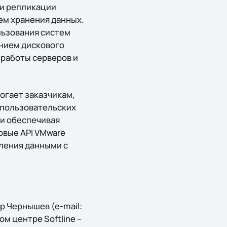
 и репликации
ем хранения данных.
льзования систем
ением дискового
 работы серверов и
могает заказчикам,
опользовательских
 и обеспечивая
овые API VMware
вления данными с
 Чернышев (e-mail:
ом центре Softline –