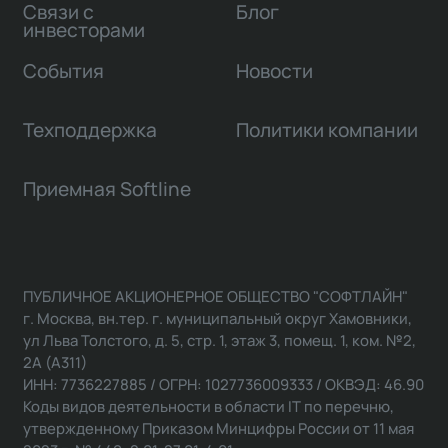
Связи с
Блог
инвесторами
События
Новости
Техподдержка
Политики компании
Приемная Softline
ПУБЛИЧНОЕ АКЦИОНЕРНОЕ ОБЩЕСТВО "СОФТЛАЙН"
г. Москва, вн.тер. г. муниципальный округ Хамовники,
ул Льва Толстого, д. 5, стр. 1, этаж 3, помещ. 1, ком. №2,
2А (А311)
ИНН: 7736227885 / ОГРН: 1027736009333 / ОКВЭД: 46.90
Коды видов деятельности в области IT по перечню,
утвержденному Приказом Минцифры России от 11 мая