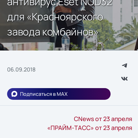
антивирус Eset NOD32
для «Красноярского
завода комбайнов»
06.09.2018
Подписаться в MAX
CNews от 23 апреля
«ПРАЙМ-ТАСС» от 23 апреля