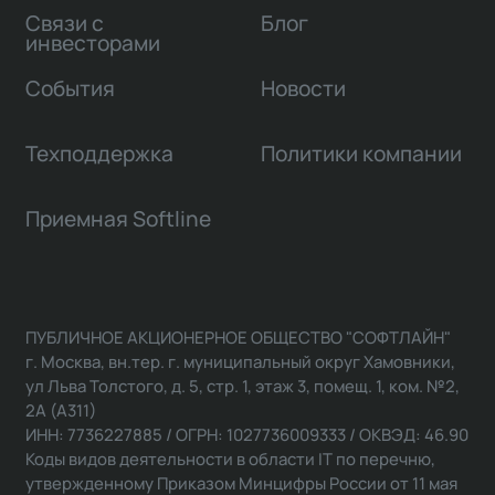
Связи с
Блог
инвесторами
События
Новости
Техподдержка
Политики компании
Приемная Softline
ПУБЛИЧНОЕ АКЦИОНЕРНОЕ ОБЩЕСТВО "СОФТЛАЙН"
г. Москва, вн.тер. г. муниципальный округ Хамовники,
ул Льва Толстого, д. 5, стр. 1, этаж 3, помещ. 1, ком. №2,
2А (А311)
ИНН: 7736227885 / ОГРН: 1027736009333 / ОКВЭД: 46.90
Коды видов деятельности в области IT по перечню,
утвержденному Приказом Минцифры России от 11 мая