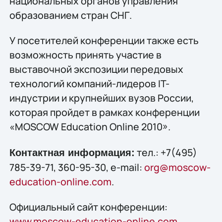
национальных органов управления
образованием стран СНГ.
У посетителей конференции также есть
возможность принять участие в
выставочной экспозиции передовых
технологий компаний-лидеров IT-
индустрии и крупнейших вузов России,
которая пройдет в рамках конференции
«MOSCOW Education Online 2010».
тел.: +7(495)
Контактная информация:
785-39-71, 360-95-30, e-mail:
org@moscow-
education-online.com
.
Официальный сайт конференции:
www.moscow-education-online.com
.