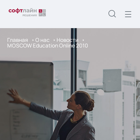
Главная
О нас
Новости
MOSCOW Education Online 2010