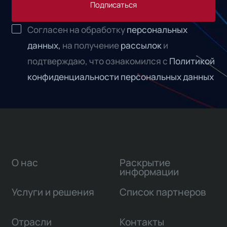
Подписаться
Согласен на обработку
персональных
данных,
на получение
рассылок
и
подтверждаю, что ознакомился с
Политикой
конфиденциальности персональных данных
О нас
Раскрытие
информации
Услуги и решения
Список партнеров
Отрасли
Контакты