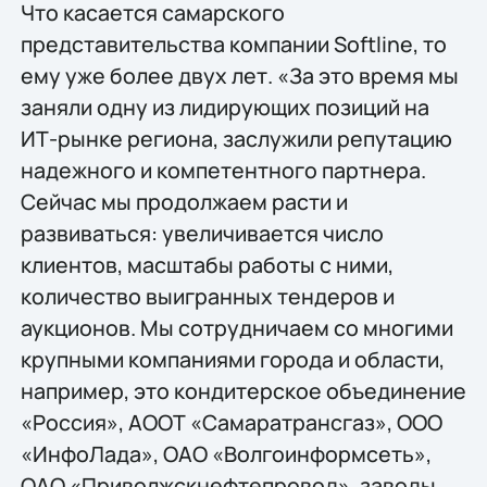
Что касается самарского
представительства компании Softline, то
ему уже более двух лет. «За это время мы
заняли одну из лидирующих позиций на
ИТ-рынке региона, заслужили репутацию
надежного и компетентного партнера.
Сейчас мы продолжаем расти и
развиваться: увеличивается число
клиентов, масштабы работы с ними,
количество выигранных тендеров и
аукционов. Мы сотрудничаем со многими
крупными компаниями города и области,
например, это кондитерское объединение
«Россия», АООТ «Самаратрансгаз», ООО
«ИнфоЛада», ОАО «Волгоинформсеть»,
ОАО «Приволжскнефтепровод», заводы