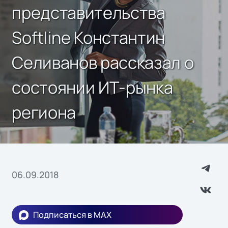
представительства
Softline Константин
Селиванов рассказал о
состоянии ИТ-рынка
региона
06.09.2018
Подписаться в MAX