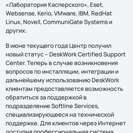
«Лаборатория Касперскоro», Eset,
Websense, Kerio, VMware, IBM, RedHat
Linux, Novell, CommuniGate Systems и
других.
В июне текущего года Центр получил
новый статус – DeskWork Certified Support
Center. Теперь в случае возникновения
вопросов по инсталляции, интеграции и
дальнейшему использованию DeskWork
клиентам предоставляется возможность
обратиться за поддержкой в
подразделение Softline Services,
специализирующееся на технической
поддержке. Для клиентов через Интернет
доступна профессиональная система