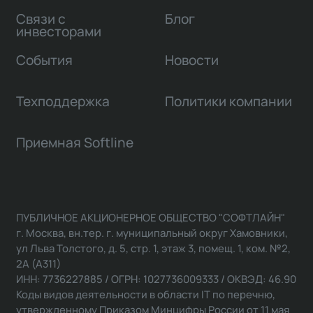
Связи с
Блог
инвесторами
События
Новости
Техподдержка
Политики компании
Приемная Softline
ПУБЛИЧНОЕ АКЦИОНЕРНОЕ ОБЩЕСТВО "СОФТЛАЙН"
г. Москва, вн.тер. г. муниципальный округ Хамовники,
ул Льва Толстого, д. 5, стр. 1, этаж 3, помещ. 1, ком. №2,
2А (А311)
ИНН: 7736227885 / ОГРН: 1027736009333 / ОКВЭД: 46.90
Коды видов деятельности в области IT по перечню,
утвержденному Приказом Минцифры России от 11 мая