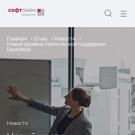
Главная
О нас
Новости
Новый уровень технической поддержки
DeskWork
Новости