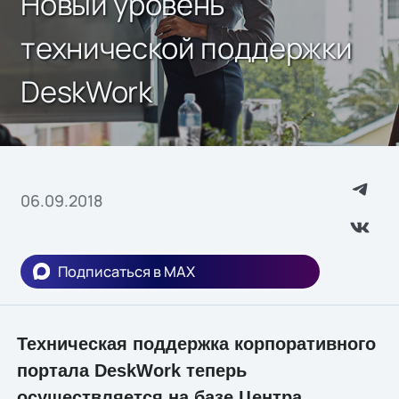
Новый уровень
технической поддержки
DeskWork
06.09.2018
Подписаться в MAX
Техническая поддержка корпоративного
портала DeskWork теперь
осуществляется на базе Центра