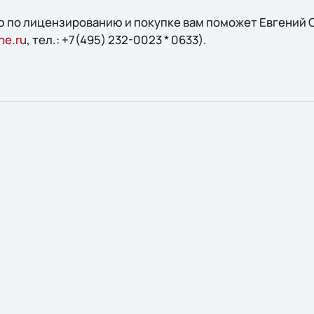
 по лицензированию и покупке вам поможет Евгений С
ne.ru
, тел.: +7(495) 232-0023 * 0633).