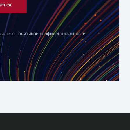
аться
мился с
Политикой конфиденциальности