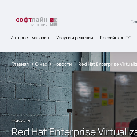
Со
Интернет-магазин
Услуги и решения
Российское ПО
Главная
О нас
Новости
Red Hat Enterprise Virtua
Новости
Red Hat Enterprise Virtual