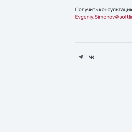
Получить конcультацию
Evgeniy.Simonov@softli