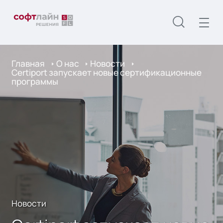
Главная
О нас
Новости
Certiport запускает новые сертификационные
программы
Новости