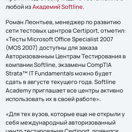
любой из
Академий Softline
.
Роман Леонтьев, менеджер по развитию
сети тестовых центров Certiport, отметил:
«Тесты Microsoft Office Specialist 2007
(MOS 2007) доступны для заказа
Авторизованным Центрам Тестирования в
компании Softline, экзамены CompTIA
Strata™ IT Fundamentals можно будет
сдать в августе текущего года. Softline
Academy приглашает все центры активно
использовать их в своей работе».
«Для тех вузов, которые еще не открыли у
себя международный авторизованный
центр тестирования Certiport, появился