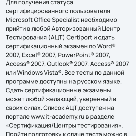
Для получения статуса
сертифицированного пользователя
Microsoft Office Specialist необходимо
прийти в любой Авторизованный Центр
Тестирования (АЦТ) Certiport и сдать
сертификационный экзамен по Word®
2007, Excel® 2007, PowerPoint® 2007,
Access® 2007, Outlook® 2007, Access® 2007
или Windows Vista®. Все тесты по данной
программе доступны на русском языке.
Сдать сертификационные экзамены
может любой желающий, уверенный в
своих силах. Список АЦT доступен на
портале www.it-academy.ru в разделе
«Сертификация/Центры тестирования».
Пройти подготовку к сдаче теста можно в