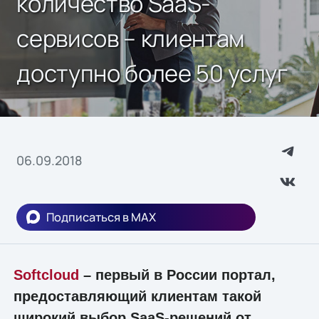
количество SaaS-
сервисов – клиентам
доступно более 50 услуг
06.09.2018
Подписаться в MAX
Softcloud
– первый в России портал,
предоставляющий клиентам такой
широкий выбор SaaS-решений от