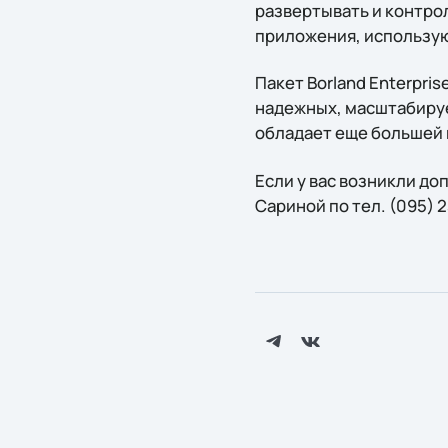
развертывать и контрол
приложения, использую
Пакет Borland Enterpris
надежных, масштабируе
обладает еще большей
Если у вас возникли д
Сариной по тел. (095) 2