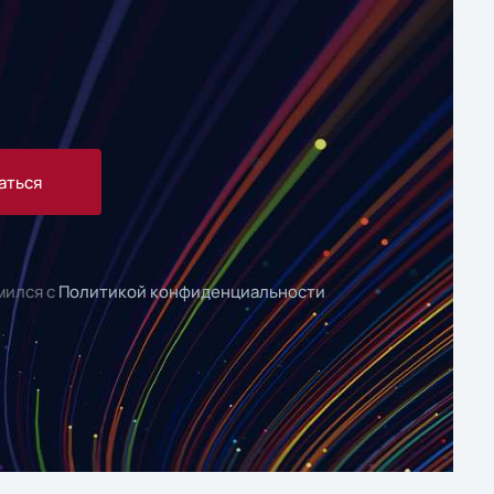
аться
мился с
Политикой конфиденциальности