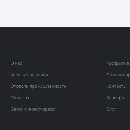
О нас
Раскрытие
Услуги и решения
Список па
Отрасли промышленности
Контакты
Проекты
Карьера
Связи с инвесторами
Блог