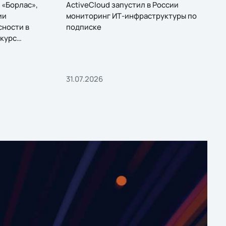
 «Борлас»,
ActiveCloud запустил в России
ии
мониторинг ИТ-инфраструктуры по
сности в
подписке
курс
31.07.2026