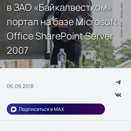
в ЗАО «Байкалвестком»
портал на базе Microsoft
Office SharePoint Server
2007
06.09.2018
Подписаться в MAX