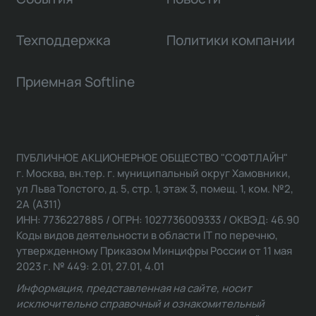
Техподдержка
Политики компании
Приемная Softline
ПУБЛИЧНОЕ АКЦИОНЕРНОЕ ОБЩЕСТВО "СОФТЛАЙН"
г. Москва, вн.тер. г. муниципальный округ Хамовники,
ул Льва Толстого, д. 5, стр. 1, этаж 3, помещ. 1, ком. №2,
2А (А311)
ИНН: 7736227885 / ОГРН: 1027736009333 / ОКВЭД: 46.90
Коды видов деятельности в области IT по перечню,
утвержденному Приказом Минцифры России от 11 мая
2023 г. № 449: 2.01, 27.01, 4.01
Информация, представленная на сайте, носит
исключительно справочный и ознакомительный