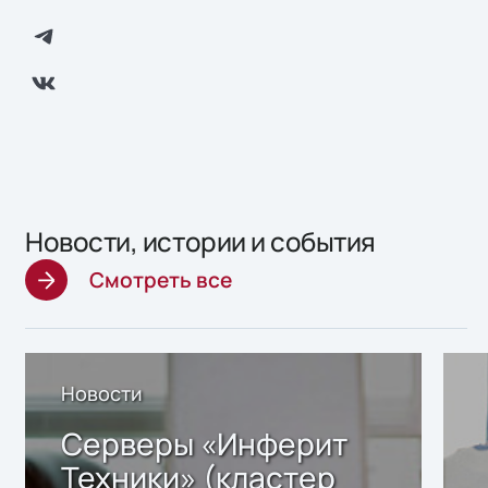
Новости, истории и события
Смотреть все
Новости
Серверы «Инферит
Техники» (кластер