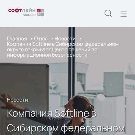
Главная
О нас
Новости
Компания Softline в Сибирском федеральном
округе открывает Центр решений по
информационной безопасности
Новости
Компания Softline в
Сибирском федеральном