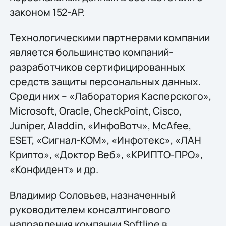
законом 152-AP.
Технологическими партнерами компании
является большинство компаний-
разработчиков сертифицированных
средств защиты персональных данных.
Среди них – «Лаборатория Касперского»,
Microsoft, Oracle, CheckPoint, Cisco,
Juniper, Aladdin, «ИнфоВотч», McAfee,
ESET, «Сигнал-КОМ», «Инфотекс», «ЛАН
Крипто», «Доктор Веб», «КРИПТО-ПРО»,
«Конфидент» и др.
Владимир Соловьев, назначенный
руководителем консалтингового
направления компании Softline в