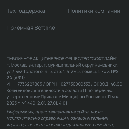
Техподдержка
Политики компании
Приемная Softline
ПУБЛИЧНОЕ АКЦИОНЕРНОЕ ОБЩЕСТВО "СОФТЛАЙН"
г. Москва, вн.тер. г. муниципальный округ Хамовники,
ул Льва Толстого, д. 5, стр. 1, этаж 3, помещ. 1, ком. №2,
2А (А311)
ИНН: 7736227885 / ОГРН: 1027736009333 / ОКВЭД: 46.90
Коды видов деятельности в области IT по перечню,
утвержденному Приказом Минцифры России от 11 мая
2023 г. № 449: 2.01, 27.01, 4.01
Информация, представленная на сайте, носит
исключительно справочный и ознакомительный
характер, не предназначена для личных, семейных,