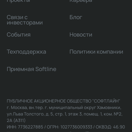
Связи с
Блог
инвесторами
События
Новости
Техподдержка
Политики компании
Приемная Softline
ПУБЛИЧНОЕ АКЦИОНЕРНОЕ ОБЩЕСТВО "СОФТЛАЙН"
г. Москва, вн.тер. г. муниципальный округ Хамовники,
ул Льва Толстого, д. 5, стр. 1, этаж 3, помещ. 1, ком. №2,
2А (А311)
ИНН: 7736227885 / ОГРН: 1027736009333 / ОКВЭД: 46.90