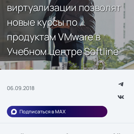
виртуализации позволят
новые курсы по
продуктам VMware в
Учебном центре Softline
06.09.2018
Подписаться в MAX