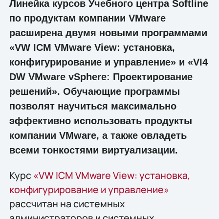
Линейка курсов Учебного центра Softline
по продуктам компании VMware
расширена двумя новыми программами
«VW ICM VMware View: установка,
конфигурирование и управление» и «VI4
DW VMware vSphere: Проектирование
решений». Обучающие программы
позволят научиться максимально
эффективно использовать продукты
компании VMware, а также овладеть
всеми тонкостями виртуализации.
Курс
«VW ICM VMware View: установка,
конфигурирование и управление»
рассчитан на системных
администраторов и системных