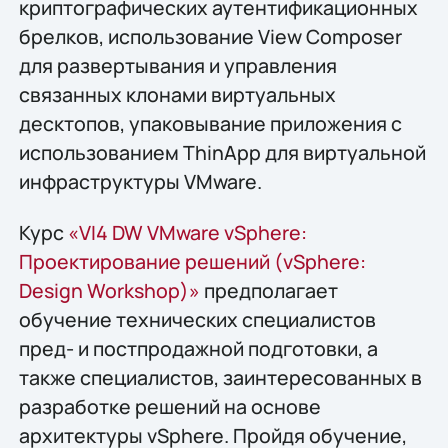
криптографических аутентификационных
брелков, использование View Composer
для развертывания и управления
связанных клонами виртуальных
десктопов, упаковывание приложения с
использованием ThinApp для виртуальной
инфраструктуры VMware.
Курс
«VI4 DW VMware vSphere:
Проектирование решений (vSphere:
Design Workshop)»
предполагает
обучение технических специалистов
пред- и постпродажной подготовки, а
также специалистов, заинтересованных в
разработке решений на основе
архитектуры vSphere. Пройдя обучение,