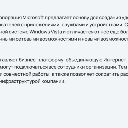
рпорация Microsoft предлагает основу для создания у
вателей с приложениями, службами и устройствами. 
ной системе Windows Vista и отличается от нее еще б
нными сетевыми возможностями и новыми возможност
ставляет бизнес-платформу, объединяющую Интернет, 
 могут подключаться все сотрудники организации. Тем
 совместной работы, а также позволяет сократить ра
инфраструктурой компании.