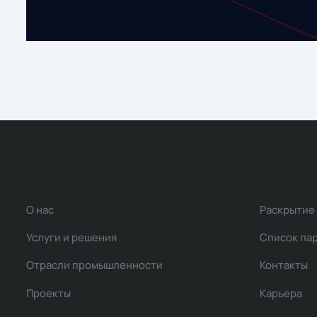
О нас
Раскрытие
Услуги и решения
Список па
Отрасли промышленности
Контакты
Проекты
Карьера