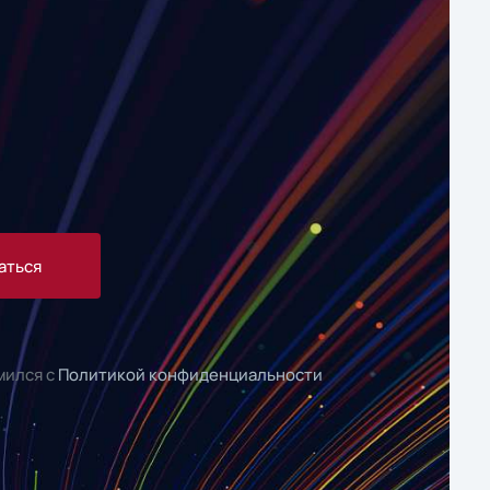
аться
мился с
Политикой конфиденциальности