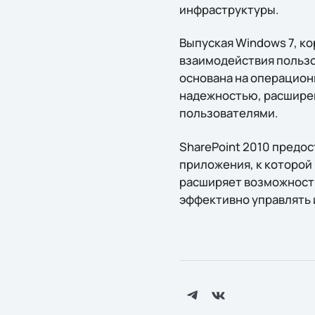
инфраструктуры.
Выпуская Windows 7, ко
взаимодействия пользо
основана на операцион
надежностью, расшире
пользователями.
SharePoint 2010 предо
приложения, к которой
расширяет возможности
эффективно управлять 