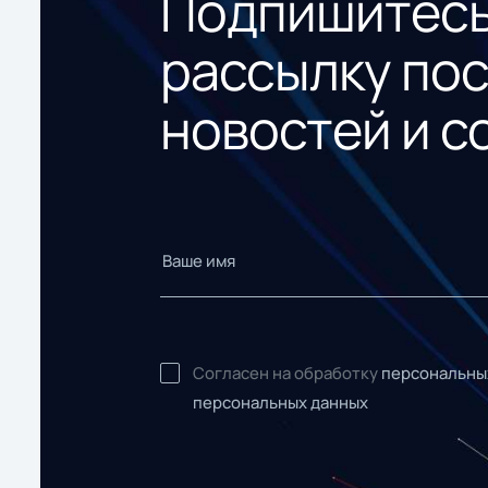
Подпишитесь
рассылку по
новостей и с
Согласен на обработку
персональны
персональных данных