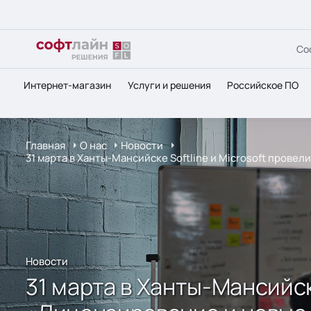
Со
Интернет-магазин
Услуги и решения
Российское ПО
Главная
О нас
Новости
31 марта в Ханты-Мансийске Softline и Microsoft прове
Новости
31 марта в Ханты-Мансийск