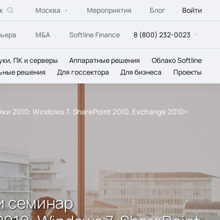
к
Москва
Мероприятия
Блог
Войти
рьера
M&A
Softline Finance
8 (800) 232-0023
уки, ПК и серверы
Аппаратные решения
Облако Softline
ьные решения
Для госсектора
Для бизнеса
Проекты
ки 2010: Windows 7, SharePoint 2010, Exchange 2010»
ли семинар