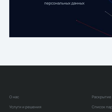
персональных данных
О нас
Раскрытие
Услуги и решения
Список па