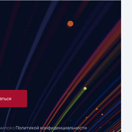
аться
мился с
Политикой конфиденциальности