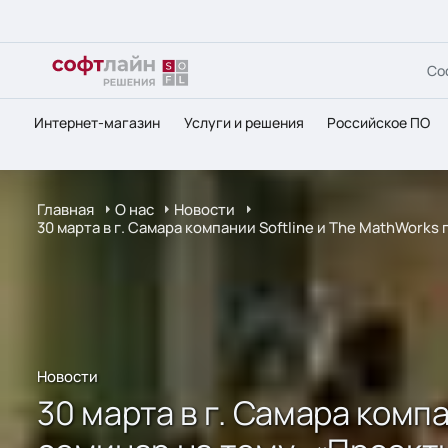
Со
Интернет-магазин
Услуги и решения
Российское ПО
Главная
О нас
Новости
30 марта в г. Самара компании Softline и The MathWork
Новости
30 марта в г. Самара комп