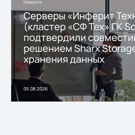
Новости
Серверы «Инферит Тех
(кластер «СФ Тех» ГК So
подтвердили совмести
решением Sharx Storage
хранения данных
05.08.2026