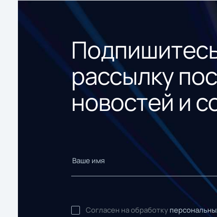
Подпишитесь
рассылку по
новостей и с
Согласен на обработку
персональны