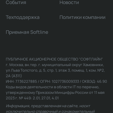
События
Новости
Техподдержка
Политики компании
Приемная Softline
ПУБЛИЧНОЕ АКЦИОНЕРНОЕ ОБЩЕСТВО "СОФТЛАЙН"
г. Москва, вн.тер. г. муниципальный округ Хамовники,
ул Льва Толстого, д. 5, стр. 1, этаж 3, помещ. 1, ком. №2,
2А (А311)
ИНН: 7736227885 / ОГРН: 1027736009333 / ОКВЭД: 46.90
Коды видов деятельности в области IT по перечню,
утвержденному Приказом Минцифры России от 11 мая
2023 г. № 449: 2.01, 27.01, 4.01
Информация, представленная на сайте, носит
исключительно справочный и ознакомительный