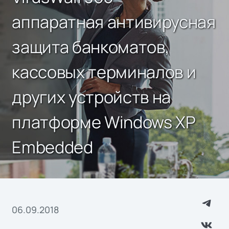
аппаратная антивирусная
защита банкоматов,
кассовых терминалов и
других устройств на
платформе Windows XP
Embedded
06.09.2018