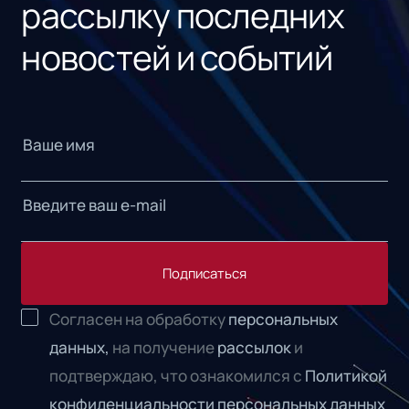
рассылку последних
новостей и событий
Подписаться
Согласен на обработку
персональных
данных,
на получение
рассылок
и
подтверждаю, что ознакомился с
Политикой
конфиденциальности персональных данных