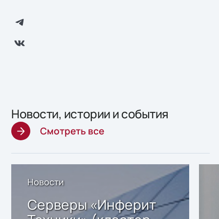
Новости, истории и события
Смотреть все
Новости
Серверы «Инферит