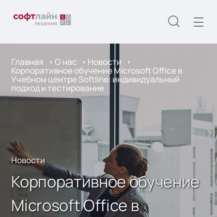
Главная
О нас
Новости
Корпоративное обучение Microsoft Office в
Учебном центре Softline: индивидуальный
подход и тестирование
Новости
Корпоративное обучение
Microsoft Office в