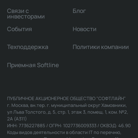
Связи с
Блог
инвесторами
События
Новости
Техподдержка
Политики компании
Приемная Softline
ПУБЛИЧНОЕ АКЦИОНЕРНОЕ ОБЩЕСТВО "СОФТЛАЙН"
г. Москва, вн.тер. г. муниципальный округ Хамовники,
ул Льва Толстого, д. 5, стр. 1, этаж 3, помещ. 1, ком. №2,
2А (А311)
ИНН: 7736227885 / ОГРН: 1027736009333 / ОКВЭД: 46.90
Коды видов деятельности в области IT по перечню,