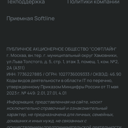
Техподдержка
Политики компании
Приемная Softline
ПУБЛИЧНОЕ АКЦИОНЕРНОЕ ОБЩЕСТВО "СОФТЛАЙН"
г. Москва, вн.тер. г. муниципальный округ Хамовники,
ул Льва Толстого, д. 5, стр. 1, этаж 3, помещ. 1, ком. №2,
2А (А311)
ИНН: 7736227885 / ОГРН: 1027736009333 / ОКВЭД: 46.90
Коды видов деятельности в области IT по перечню,
утвержденному Приказом Минцифры России от 11 мая
2023 г. № 449: 2.01, 27.01, 4.01
Информация, представленная на сайте, носит
исключительно справочный и ознакомительный
характер, не предназначена для личных, семейных,
домашних и иных нужд, не связанных с
осуществлением предпринимательской деятельности