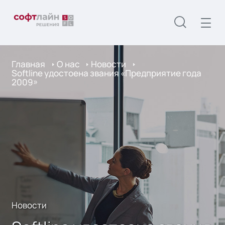
Главная
О нас
Новости
Softline удостоена звания «Предприятие года
2009»
Новости