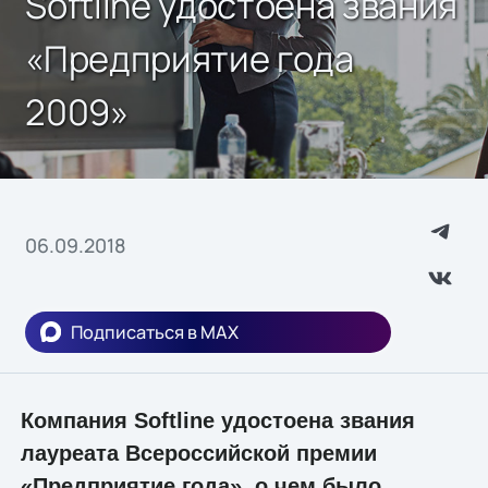
Softline удостоена звания
«Предприятие года
2009»
06.09.2018
Подписаться в MAX
Компания Softline удостоена звания
лауреата Всероссийской премии
«Предприятие года», о чем было