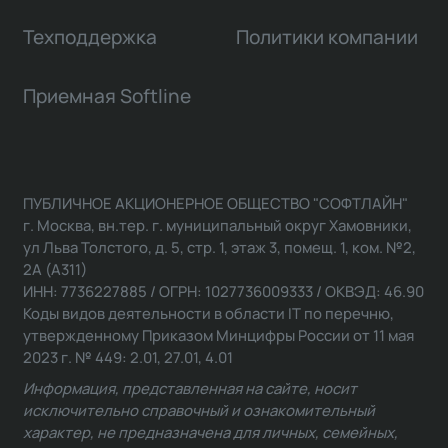
Техподдержка
Политики компании
Приемная Softline
ПУБЛИЧНОЕ АКЦИОНЕРНОЕ ОБЩЕСТВО "СОФТЛАЙН"
г. Москва, вн.тер. г. муниципальный округ Хамовники,
ул Льва Толстого, д. 5, стр. 1, этаж 3, помещ. 1, ком. №2,
2А (А311)
ИНН: 7736227885 / ОГРН: 1027736009333 / ОКВЭД: 46.90
Коды видов деятельности в области IT по перечню,
утвержденному Приказом Минцифры России от 11 мая
2023 г. № 449: 2.01, 27.01, 4.01
Информация, представленная на сайте, носит
исключительно справочный и ознакомительный
характер, не предназначена для личных, семейных,