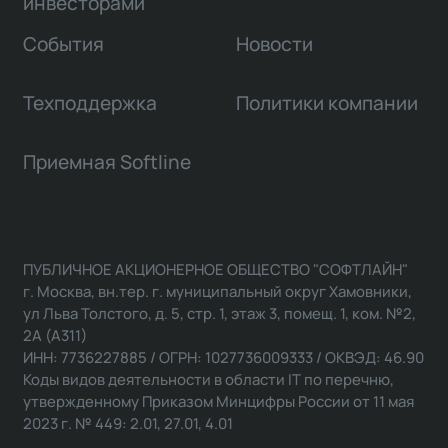
инвесторами
События
Новости
Техподдержка
Политики компании
Приемная Softline
ПУБЛИЧНОЕ АКЦИОНЕРНОЕ ОБЩЕСТВО "СОФТЛАЙН"
г. Москва, вн.тер. г. муниципальный округ Хамовники,
ул Льва Толстого, д. 5, стр. 1, этаж 3, помещ. 1, ком. №2,
2А (А311)
ИНН: 7736227885 / ОГРН: 1027736009333 / ОКВЭД: 46.90
Коды видов деятельности в области IT по перечню,
утвержденному Приказом Минцифры России от 11 мая
2023 г. № 449: 2.01, 27.01, 4.01