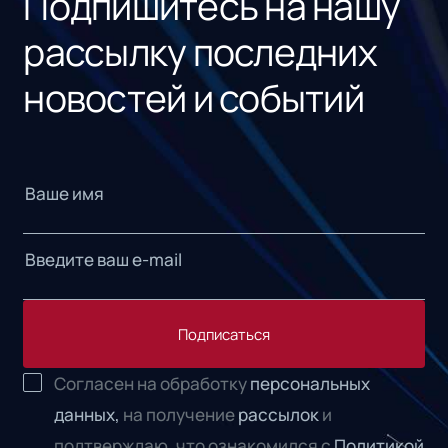
Подпишитесь на нашу
рассылку последних
новостей и событий
Подписаться
Согласен на обработку
персональных
данных,
на получение
рассылок
и
подтверждаю, что ознакомился с
Политикой