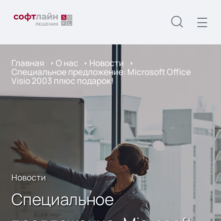
Главная
О нас
Новости
Специальное предложение: Microsoft Office
Visio 2003 плюс подарок!
Новости
Специальное