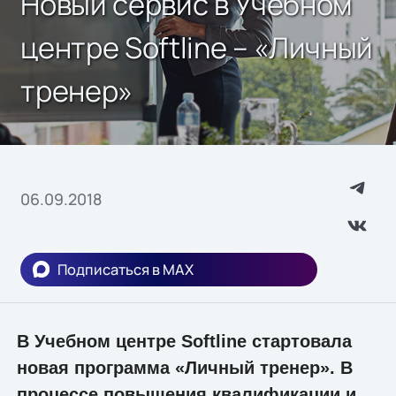
Новый сервис в Учебном
центре Softline – «Личный
тренер»
06.09.2018
Подписаться в MAX
В Учебном центре Softline стартовала
новая программа «Личный тренер». В
процессе повышения квалификации и