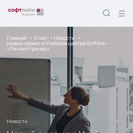
Главная
О нас
Новости
Новый сервис в Учебном центре Softline –
«Личный тренер»
Новости