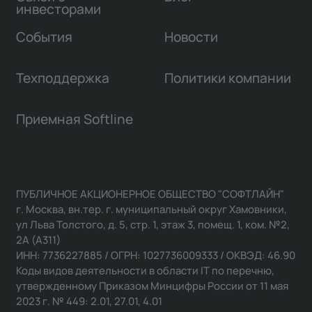
инвесторами
События
Новости
Техподдержка
Политики компании
Приемная Softline
ПУБЛИЧНОЕ АКЦИОНЕРНОЕ ОБЩЕСТВО "СОФТЛАЙН"
г. Москва, вн.тер. г. муниципальный округ Хамовники,
ул Льва Толстого, д. 5, стр. 1, этаж 3, помещ. 1, ком. №2,
2А (А311)
ИНН: 7736227885 / ОГРН: 1027736009333 / ОКВЭД: 46.90
Коды видов деятельности в области IT по перечню,
утвержденному Приказом Минцифры России от 11 мая
2023 г. № 449: 2.01, 27.01, 4.01