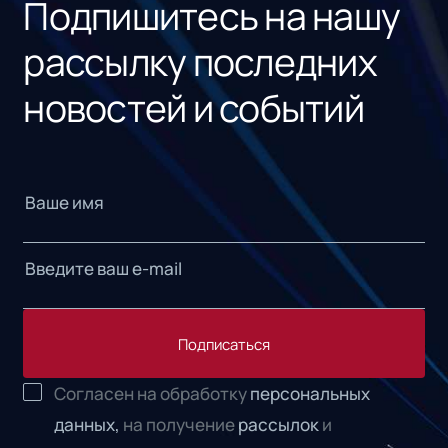
Подпишитесь на нашу
рассылку последних
новостей и событий
Подписаться
Согласен на обработку
персональных
данных,
на получение
рассылок
и