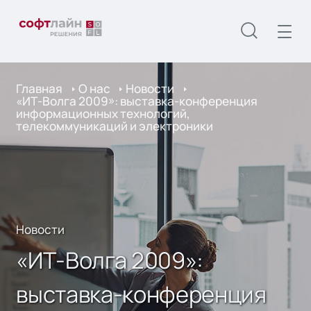
Главная
О нас
Новости
«ИТ-Волга 2009»: выставка-конференция
информационных технологий,
телекоммуникаций и электроники
Новости
«ИТ-Волга 2009»:
выставка-конференция