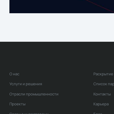
О нас
Раскрытие
Услуги и решения
Список па
Отрасли промышленности
Контакты
Проекты
Карьера
Связи с инвесторами
Блог