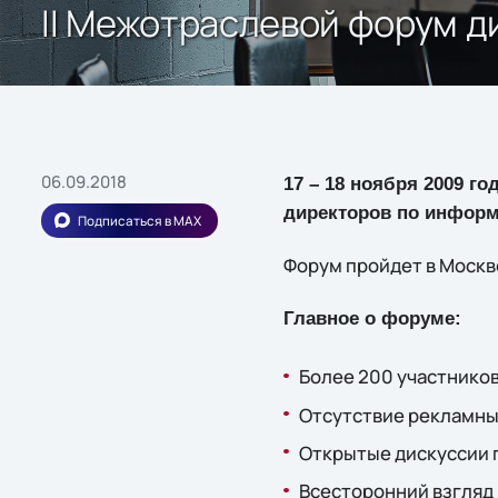
II Межотраслевой форум 
06.09.2018
17 – 18 ноября 2009 го
директоров по информ
Подписаться в MAX
Форум пройдет в Москв
Главное о форуме:
Более 200 участников
Отсутствие рекламных
Открытые дискуссии 
Всесторонний взгляд