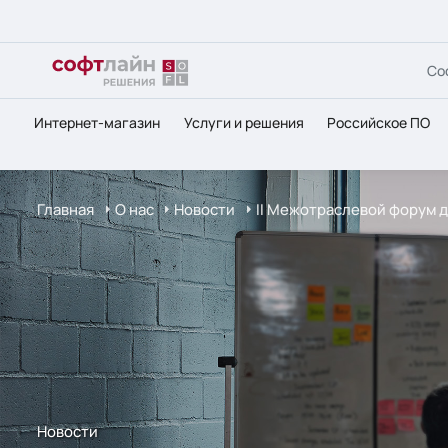
Со
Интернет-магазин
Услуги и решения
Российское ПО
Главная
О нас
Новости
II Межотраслевой форум 
Новости