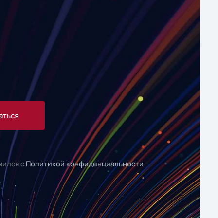
аться
мился с
Политикой конфиденциальности