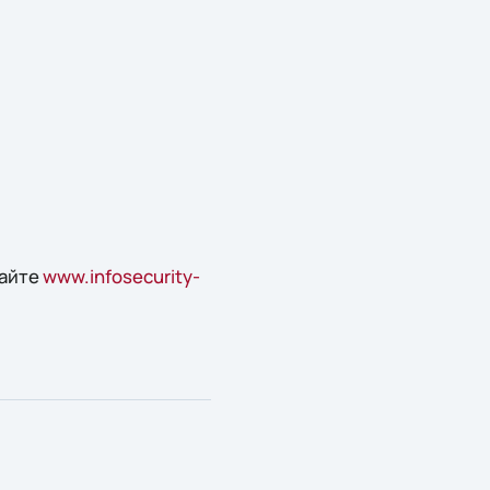
сайте
www.infosecurity-