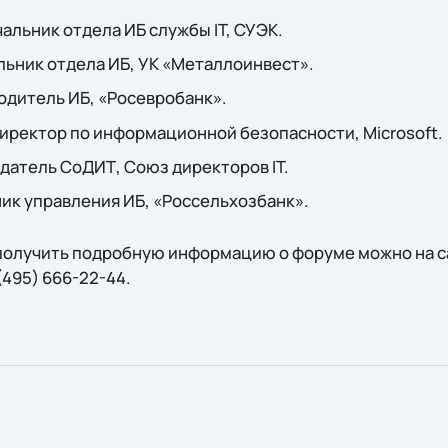
альник отдела ИБ службы IT, СУЭК.
льник отдела ИБ, УК «Металлоинвест».
одитель ИБ, «Росевробанк».
иректор по информационной безопасности, Microsoft.
датель СоДИТ, Союз директоров IT.
ик управления ИБ, «Россельхозбанк».
получить подробную информацию о форуме можно на 
(495) 666-22-44.