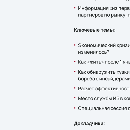
Информация «из первы
партнеров по рынку,
Ключевые темы:
Экономический кризис
изменилось?
Как «жить» после 1 я
Как обнаружить «узки
борьба с инсайдерам
Расчет эффективности
Место службы ИБ в к
Специальная сессия 
Докладчики: