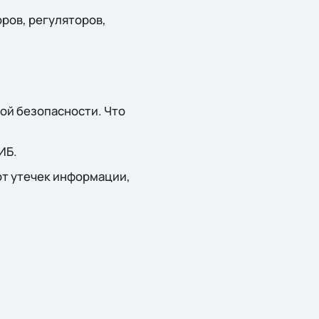
ров, регуляторов,
ой безопасности. Что
ИБ.
от утечек информации,