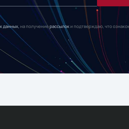
х данных,
на получение
рассылок
и подтверждаю, что ознако