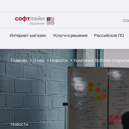
Со
Интернет-магазин
Услуги и решения
Российское ПО
Главная
О нас
Новости
Компания Softline открыл
Новости