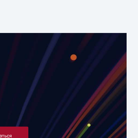
аться