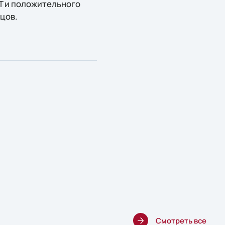
T и положительного
цов.
Смотреть все