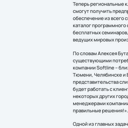
Теперь региональные к
смогут получить пред
обеспечение из всего с
каталог программного о
бесплатных семинаров,
ведущих мировых прои
По словам Алексея Бут
существующими потреб
компании Softline – бли
Тюмени, Челябинске и Е
представительства слиш
будет работать с клие
некоторых других горо
менеджерами компании 
правильные решения!»
Одной из главных задач