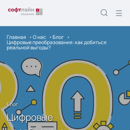
Главная
О нас
Блог
Цифровые преобразования: как добиться
реальной выгоды?
Блог
Цифровые