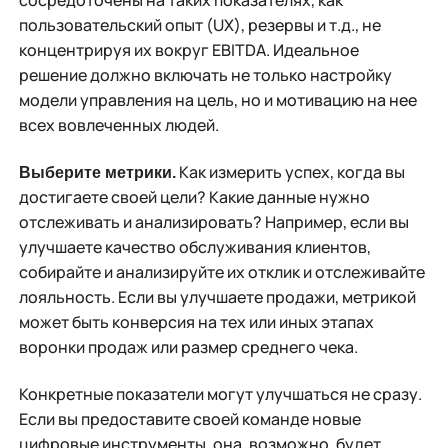
пользовательский опыт (UX), резервы и т.д., не
концентрируя их вокруг EBITDA. Идеальное
решение должно включать не только настройку
модели управления на цель, но и мотивацию на нее
всех вовлеченных людей.
Как измерить успех, когда вы
Выберите метрики.
достигаете своей цели? Какие данные нужно
отслеживать и анализировать? Например, если вы
улучшаете качество обслуживания клиентов,
собирайте и анализируйте их отклик и отслеживайте
лояльность. Если вы улучшаете продажи, метрикой
может быть конверсия на тех или иных этапах
воронки продаж или размер среднего чека.
Конкретные показатели могут улучшаться не сразу.
Если вы предоставите своей команде новые
цифровые инструменты, она, возможно, будет