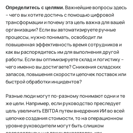
Важнейшие вопросы здесь
Определитесь с целями.
– чего вы хотите достичь с помощью цифровой
трансформации и почему эта цель важна для вашей
организации? Если вы автоматизируете ручные
процессы, нужно понимать, освободит ли
повышенная эффективность время сотрудников и
как вы распорядитесь им для выполнения другой
работы. Если вы оптимизируете склад и логистику –
чего именно вы достигаете? Снижения складских
запасов, повышения скорости цепочек поставок или
быстрой обработки инцидентов?
Разные люди могут по-разному понимают одни и те
же цели. Например, если руководство преследует
цель увеличить EBITDA путем внедрения ИИ во всей
цепочке создания стоимости, то на операционном
уровне руководители могут быть слишком
сосредоточены на таких показателях, как