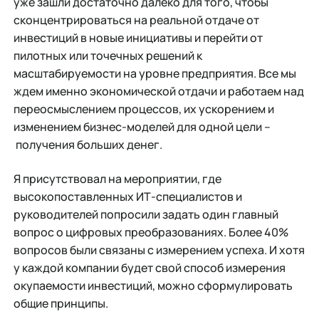
уже зашли достаточно далеко для того, чтобы
сконцентрироваться на реальной отдаче от
инвестиций в новые инициативы и перейти от
пилотных или точечных решений к
масштабируемости на уровне предприятия. Все мы
ждем именно экономической отдачи и работаем над
переосмыслением процессов, их ускорением и
изменением бизнес-моделей для одной цели –
получения больших денег.
Я присутствовал на мероприятии, где
высокопоставленных ИТ-специалистов и
руководителей попросили задать один главный
вопрос о цифровых преобразованиях. Более 40%
вопросов были связаны с измерением успеха. И хотя
у каждой компании будет свой способ измерения
окупаемости инвестиций, можно сформулировать
общие принципы.