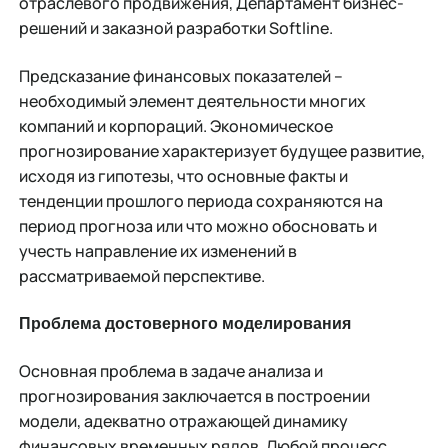
отраслевого продвижения, Департамент бизнес-
решений и заказной разработки Softline.
Предсказание финансовых показателей –
необходимый элемент деятельности многих
компаний и корпораций. Экономическое
прогнозирование характеризует будущее развитие,
исходя из гипотезы, что основные факты и
тенденции прошлого периода сохраняются на
период прогноза или что можно обосновать и
учесть направление их изменений в
рассматриваемой перспективе.
Проблема достоверного моделирования
Основная проблема в задаче анализа и
прогнозирования заключается в построении
модели, адекватно отражающей динамику
финансовых временных рядов. Любой процесс