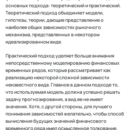
основных подхода: теоретический и практический.
Теоретический подход объединяет модели,
гипотезы, теории, дающие представление о
наиболее общих зависимостях рыночного
механизма, представленных в некотором
идеализированном виде.
Практический подход уделяет больше внимания
непосредственному моделированию финансовых
временных рядов, которые рассматривает как
реализацию некоторой сложной зависимости
неизвестного вида. Главное в данном подходе то,
что используемая модель должна успешно решать
задачу прогнозирования, а вид ее не имеет
значения. Хотя, с другой стороны, для лучшего
понимания зависимостей желательно, чтобы способ
вычисления будущих значений финансового
временного ряда имел осмысленное толкование.