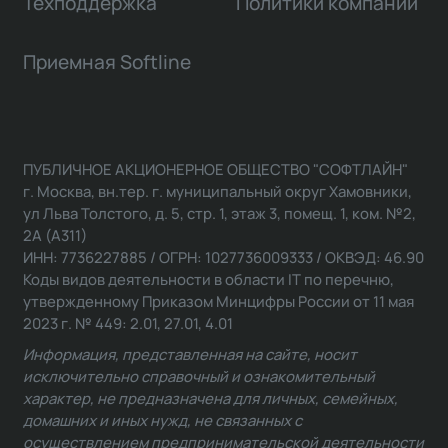
Техподдержка
Политики компании
Приемная Softline
ПУБЛИЧНОЕ АКЦИОНЕРНОЕ ОБЩЕСТВО "СОФТЛАЙН"
г. Москва, вн.тер. г. муниципальный округ Хамовники,
ул Льва Толстого, д. 5, стр. 1, этаж 3, помещ. 1, ком. №2,
2А (А311)
ИНН: 7736227885 / ОГРН: 1027736009333 / ОКВЭД: 46.90
Коды видов деятельности в области IT по перечню,
утвержденному Приказом Минцифры России от 11 мая
2023 г. № 449: 2.01, 27.01, 4.01
Информация, представленная на сайте, носит
исключительно справочный и ознакомительный
характер, не предназначена для личных, семейных,
домашних и иных нужд, не связанных с
осуществлением предпринимательской деятельности