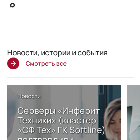
Новости, истории и события
Смотреть все
Новости
Серверы «Инферит
Техники» (кластер
«СФ Тех» ГК Softline)
подтвердили