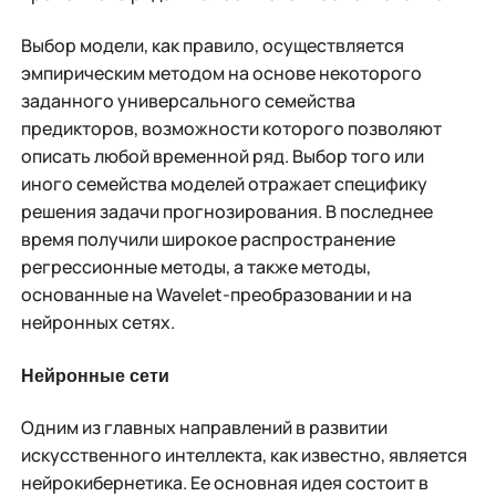
Выбор модели, как правило, осуществляется
эмпирическим методом на основе некоторого
заданного универсального семейства
предикторов, возможности которого позволяют
описать любой временной ряд. Выбор того или
иного семейства моделей отражает специфику
решения задачи прогнозирования. В последнее
время получили широкое распространение
регрессионные методы, а также методы,
основанные на Wavelet-преобразовании и на
нейронных сетях.
Нейронные сети
Одним из главных направлений в развитии
искусственного интеллекта, как известно, является
нейрокибернетика. Ее основная идея состоит в