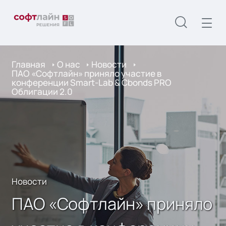
Главная
О нас
Новости
ПАО «Софтлайн» приняло участие в
конференции Smart-Lab & Cbonds PRO
Облигации 2.0
Новости
ПАО «Софтлайн» приняло