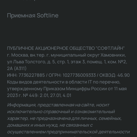
Приемная Softline
ПУБЛИЧНОЕ АКЦИОНЕРНОЕ ОБЩЕСТВО "СОФТЛАЙН"
г. Москва, вн.тер. г. муниципальный округ Хамовники,
ул Льва Толстого, д. 5, стр. 1, этаж 3, помещ. 1, ком. №2,
2А (А311)
ИНН: 7736227885 / ОГРН: 1027736009333 / ОКВЭД: 46.90
Коды видов деятельности в области IT по перечню,
утвержденному Приказом Минцифры России от 11 мая
2023 г. № 449: 2.01, 27.01, 4.01
Информация, представленная на сайте, носит
исключительно справочный и ознакомительный
характер, не предназначена для личных, семейных,
домашних и иных нужд, не связанных с
осуществлением предпринимательской деятельности