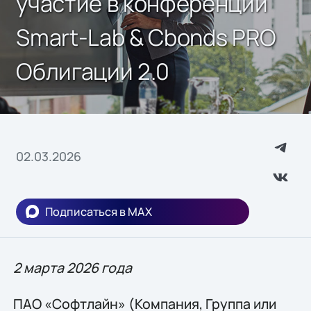
участие в конференции
Smart-Lab & Cbonds PRO
Облигации 2.0
02.03.2026
Подписаться в MAX
2 марта 2026 года
ПАО «Софтлайн» (Компания, Группа или