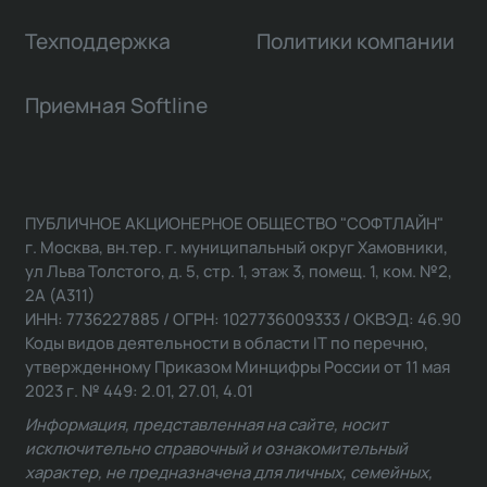
Техподдержка
Политики компании
Приемная Softline
ПУБЛИЧНОЕ АКЦИОНЕРНОЕ ОБЩЕСТВО "СОФТЛАЙН"
г. Москва, вн.тер. г. муниципальный округ Хамовники,
ул Льва Толстого, д. 5, стр. 1, этаж 3, помещ. 1, ком. №2,
2А (А311)
ИНН: 7736227885 / ОГРН: 1027736009333 / ОКВЭД: 46.90
Коды видов деятельности в области IT по перечню,
утвержденному Приказом Минцифры России от 11 мая
2023 г. № 449: 2.01, 27.01, 4.01
Информация, представленная на сайте, носит
исключительно справочный и ознакомительный
характер, не предназначена для личных, семейных,