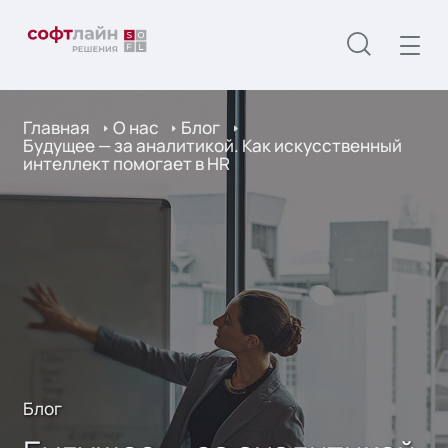
Главная
О нас
Блог
Будущее — за аналитикой. Как искусственный
интеллект помогает в HR
Блог