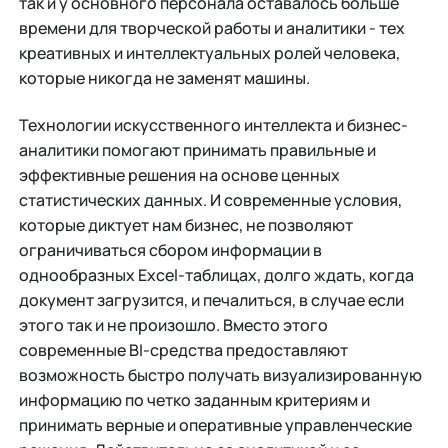
так и у основного персонала оставалось больше
времени для творческой работы и аналитики - тех
креативных и интеллектуальных ролей человека,
которые никогда не заменят машины.
Технологии искусственного интеллекта и бизнес-
аналитики помогают принимать правильные и
эффективные решения на основе ценных
статистических данных. И современные условия,
которые диктует нам бизнес, не позволяют
ограничиваться сбором информации в
однообразных Excel-таблицах, долго ждать, когда
документ загрузится, и печалиться, в случае если
этого так и не произошло. Вместо этого
современные BI-средства предоставляют
возможность быстро получать визуализированную
информацию по четко заданным критериям и
принимать верные и оперативные управленческие