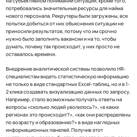
на субъективном понимании ситуации, кроме того,
потребовались значительные ресурсы для найма
нового персонала. Рекрутеры были загружены, все
попытки добиться от них объяснения ситуации не
приносили результатов, потому что им срочно
нужно было заполнять вакансии и на то, чтобы
думать, почему так происходит, у них просто не
оставалось времени.
Внедрение аналитической системы позволило HR-
специалистам видеть статистическую информацию
не только в виде стандартных Excel-таблиц, но и в 1-
2 клика создавать визуализацию данных по запросу.
Например, стало возможным получать ответы на
вопросы «сколько людей уволилось?», «в каких
регионах это происходит?», «как они распределены
по возрасту и образованию?» в виде наглядных
информационных панелей. Получив этот