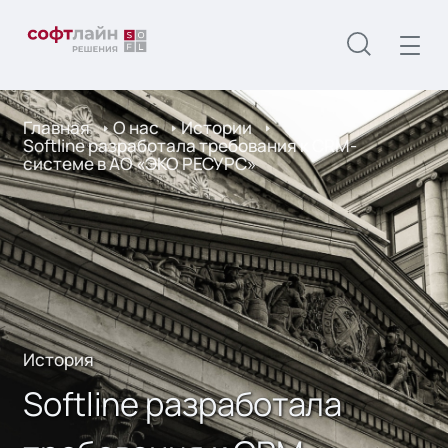
Главная
О нас
Истории
Softline разработала требования к CRM-
системе в АО «ЭКО РЕСУРС»
История
Softline разработала