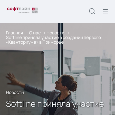
Главная
О нас
Новости
Softline приняла участие в создании первого
«Кванториума» в Приморье
Новости
Softline приняла участие