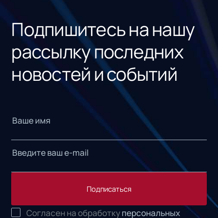
«1С
Подпишитесь на нашу
рассылку последних
новостей и событий
Подписаться
Согласен на обработку
персональных