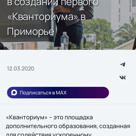
в создании первого
«Кванториума» в
Приморье
12.03.2020
Подписаться в MAX
«Кванториум» – это площадка
дополнительного образования, созданная
для содействия ускоренному