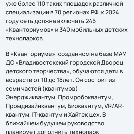
уже более 110 таких площадок различной
специализации в 70 регионах РФ, к 2024
году сеть должна включать 245
«Кванториумов» и 340 мобильных детских
технопарков.
В «Кванториуме», созданном на базе МАУ
ДО «Владивостокский городской Дворец
детского творчества», обучаются дети в
возрасте от 10 до 18лет. Он состоит из
семи частей (квантумов):
Энерджиквантум, Промробоквантум,
Промдизайнквантум, Биоквантум, VR/AR-
квантум, IT-квантум и Хайтек цех. В
ближайшем будущем руководство
планирует дополнить технопарк