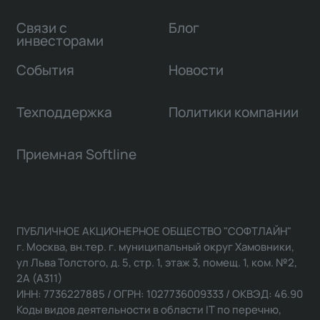
Связи с
Блог
инвесторами
События
Новости
Техподдержка
Политики компании
Приемная Softline
ПУБЛИЧНОЕ АКЦИОНЕРНОЕ ОБЩЕСТВО "СОФТЛАЙН"
г. Москва, вн.тер. г. муниципальный округ Хамовники,
ул Льва Толстого, д. 5, стр. 1, этаж 3, помещ. 1, ком. №2,
2А (А311)
ИНН: 7736227885 / ОГРН: 1027736009333 / ОКВЭД: 46.90
Коды видов деятельности в области IT по перечню,