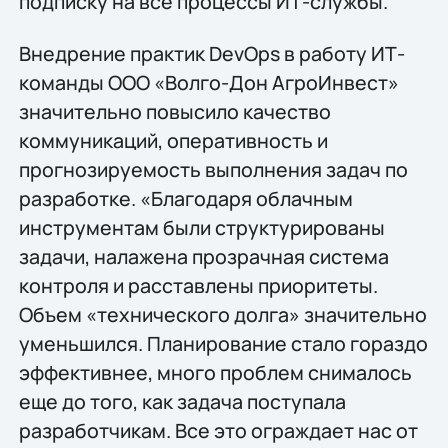
подписку на все процессы ИТ-службы.
Внедрение практик DevOps в работу ИТ-
команды ООО «Волго-Дон АгроИнвест»
значительно повысило качество
коммуникаций, оперативность и
прогнозируемость выполнения задач по
разработке. «Благодаря облачным
инструментам были структурированы
задачи, налажена прозрачная система
контроля и расставлены приоритеты.
Объем «технического долга» значительно
уменьшился. Планирование стало гораздо
эффективнее, много проблем снималось
еще до того, как задача поступала
разработчикам. Все это ограждает нас от