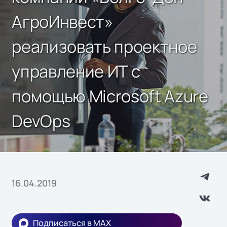
АгроИнвест»
реализовать проектное
управление ИТ с
помощью Microsoft Azure
DevOps
16.04.2019
Подписаться в MAX