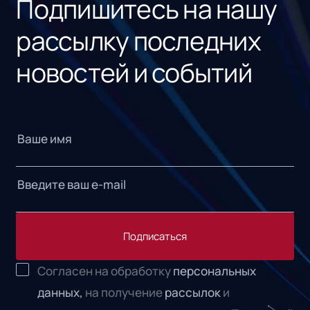
Подпишитесь на нашу
рассылку последних
новостей и событий
Подписаться
Согласен на обработку
персональных
данных,
на получение
рассылок
и