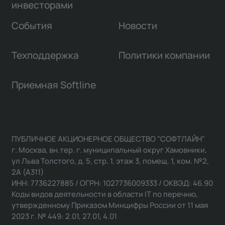
инвесторами
События
Новости
Техподдержка
Политики компании
Приемная Softline
ПУБЛИЧНОЕ АКЦИОНЕРНОЕ ОБЩЕСТВО "СОФТЛАЙН"
г. Москва, вн.тер. г. муниципальный округ Хамовники,
ул Льва Толстого, д. 5, стр. 1, этаж 3, помещ. 1, ком. №2,
2А (А311)
ИНН: 7736227885 / ОГРН: 1027736009333 / ОКВЭД: 46.90
Коды видов деятельности в области IT по перечню,
утвержденному Приказом Минцифры России от 11 мая
2023 г. № 449: 2.01, 27.01, 4.01