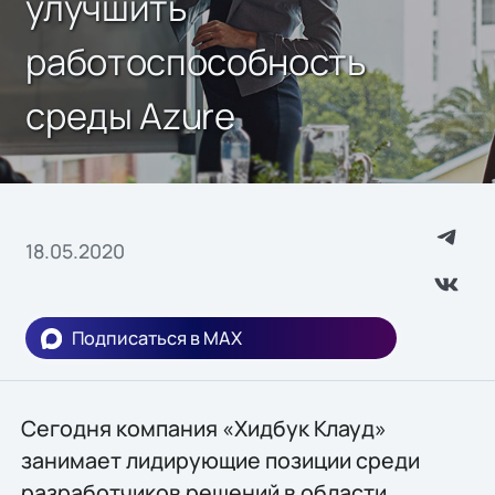
улучшить
работоспособность
среды Azure
18.05.2020
Подписаться в MAX
Сегодня компания «Хидбук Клауд»
занимает лидирующие позиции среди
разработчиков решений в области