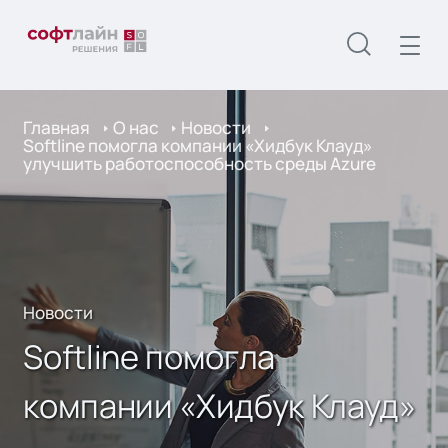
Главная
О нас
Новости
Softline помогла компании «Хидбук Клауд»
улучшить работоспособность среды Azure
Новости
Softline помогла
компании «Хидбук Клауд»